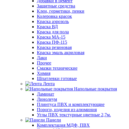
Добавки в цемент
Защитные средства
Клеи, герметики, пенки
Колеровка красок
Краска аэрозоль
Краска ВД
Краска для пола
Краска МА-15
Краска ПФ-115
Краска резиновая
Краска эмаль акриловая
Лаки
Прочее
Смазки технические
Химия
Шпатлевки готовые
Лента
Напольные покрытия
Ламинат
Линолеум
Плинтуса ПВХ и комплектующие
Пороги, изделия из алюминия
Углы ПВХ текстурные цветные 2,7м.
Панели
Комплектация МДФ, ПВХ