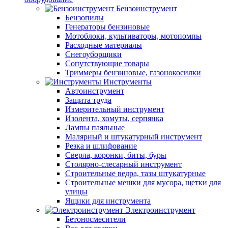
Бензоинструмент
Бензопилы
Генераторы бензиновые
Мотоблоки, культиваторы, мотопомпы
Расходные материалы
Снегоуборщики
Сопутствующие товары
Триммеры бензиновые, газонокосилки
Инструменты
Автоинструмент
Защита труда
Измерительный инструмент
Изолента, хомуты, серпянка
Лампы паяльные
Малярный и штукатурный инструмент
Резка и шлифование
Сверла, коронки, биты, буры
Столярно-слесарный инструмент
Строительные ведра, тазы штукатурные
Строительные мешки для мусора, щетки для
улицы
Ящики для инструмента
Электроинструмент
Бетоносмесители