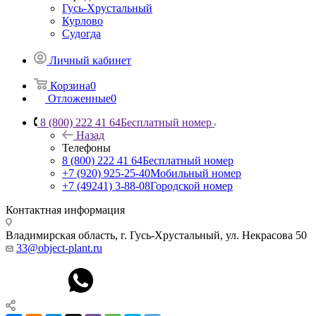
Гусь-Хрустальный
Курлово
Судогда
Личный кабинет
Корзина
0
Отложенные
0
8 (800) 222 41 64
Бесплатный номер
Назад
Телефоны
8 (800) 222 41 64
Бесплатный номер
+7 (920) 925-25-40
Мобильный номер
+7 (49241) 3-88-08
Городской номер
Контактная информация
Владимирская область, г. Гусь-Хрустальный
,
ул. Некрасова 50
33@object-plant.ru