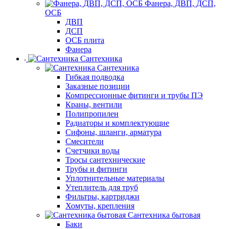
Фанера, ДВП, ДСП,
ОСБ
ДВП
ДСП
ОСБ плита
Фанера
Сантехника
Сантехника
Гибкая подводка
Заказные позиции
Компрессионные фитинги и трубы ПЭ
Краны, вентили
Полипропилен
Радиаторы и комплектующие
Сифоны, шланги, арматура
Смесители
Счетчики воды
Тросы сантехнические
Трубы и фитинги
Уплотнительные материалы
Утеплитель для труб
Фильтры, картриджи
Хомуты, крепления
Сантехника бытовая
Баки