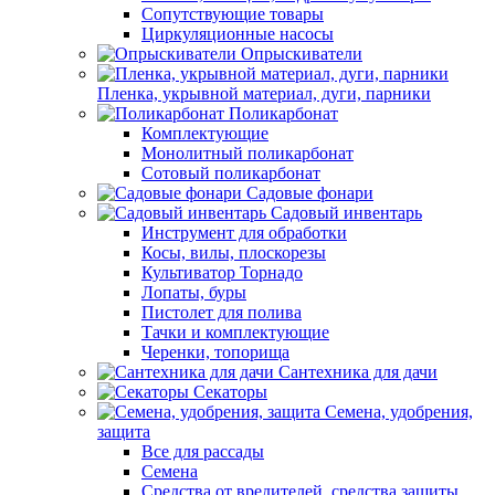
Сопутствующие товары
Циркуляционные насосы
Опрыскиватели
Пленка, укрывной материал, дуги, парники
Поликарбонат
Комплектующие
Монолитный поликарбонат
Сотовый поликарбонат
Садовые фонари
Садовый инвентарь
Инструмент для обработки
Косы, вилы, плоскорезы
Культиватор Торнадо
Лопаты, буры
Пистолет для полива
Тачки и комплектующие
Черенки, топорища
Сантехника для дачи
Секаторы
Семена, удобрения,
защита
Все для рассады
Семена
Средства от вредителей, средства защиты