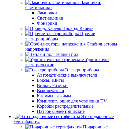
Лампочки.
Светильники
Лампочки
Светильники
Фонарики
Провод. Кабель
Прочие
электроприборы
Стабилизаторы
напряжения
Теплый пол
Удлинители
электрические
Электроприборы
Автоматические выключатели
Боксы. Щиты
Вилки. Розетки
Выключатели
Клеммы, зажимы
Комплектующие для установки TV
Коробки распределительные
Патроны электрические
Это подарочные
сертификаты
Подарочные