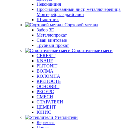
Некондиция
Профилированный лист, металлочерепица
Монтерей, гладкий лист
Штакетник
Сортовой металл
Забор 3D
Металлопрокат
Сваи винтовые
Трубный прокат
Строительные смеси
CERESIT
KNAUF
PLITONIT
ВОЛМА
КОЛОМНА
КРЕПОСТЬ
ОСНОВИТ
РЕСУРС
СМЕСИ
СТАРАТЕЛИ
ЦЕМЕНТ
ЮНИС
Утеплители
Керамзит
Пакля