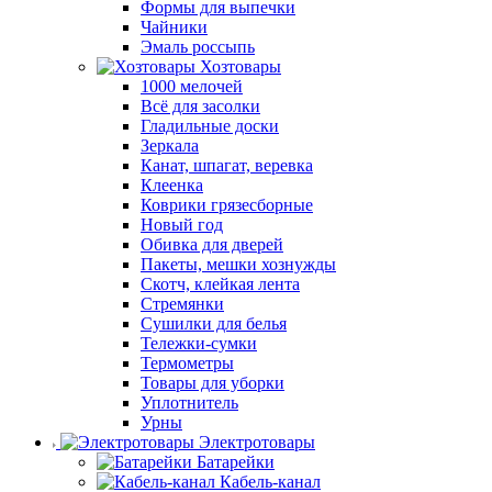
Формы для выпечки
Чайники
Эмаль россыпь
Хозтовары
1000 мелочей
Всё для засолки
Гладильные доски
Зеркала
Канат, шпагат, веревка
Клеенка
Коврики грязесборные
Новый год
Обивка для дверей
Пакеты, мешки хознужды
Скотч, клейкая лента
Стремянки
Сушилки для белья
Тележки-сумки
Термометры
Товары для уборки
Уплотнитель
Урны
Электротовары
Батарейки
Кабель-канал