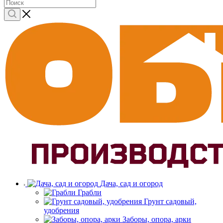
Дача, сад и огород
Грабли
Грунт садовый,
удобрения
Заборы, опора, арки