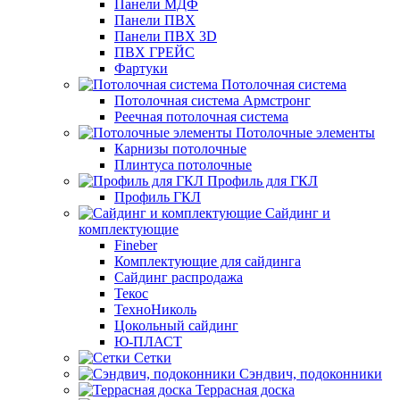
Панели МДФ
Панели ПВХ
Панели ПВХ 3D
ПВХ ГРЕЙС
Фартуки
Потолочная система
Потолочная система Армстронг
Реечная потолочная система
Потолочные элементы
Карнизы потолочные
Плинтуса потолочные
Профиль для ГКЛ
Профиль ГКЛ
Сайдинг и
комплектующие
Fineber
Комплектующие для сайдинга
Сайдинг распродажа
Текос
ТехноНиколь
Цокольный сайдинг
Ю-ПЛАСТ
Сетки
Сэндвич, подоконники
Террасная доска