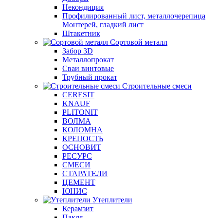
Некондиция
Профилированный лист, металлочерепица
Монтерей, гладкий лист
Штакетник
Сортовой металл
Забор 3D
Металлопрокат
Сваи винтовые
Трубный прокат
Строительные смеси
CERESIT
KNAUF
PLITONIT
ВОЛМА
КОЛОМНА
КРЕПОСТЬ
ОСНОВИТ
РЕСУРС
СМЕСИ
СТАРАТЕЛИ
ЦЕМЕНТ
ЮНИС
Утеплители
Керамзит
Пакля