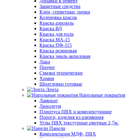
Добавки в цемент
Защитные средства
Клеи, герметики, пенки
Колеровка красок
Краска аэрозоль
Краска ВД
Краска для пола
Краска МА-15
Краска ПФ-115
Краска резиновая
Краска эмаль акриловая
Лаки
Прочее
Смазки технические
Химия
Шпатлевки готовые
Лента
Напольные покрытия
Ламинат
Линолеум
Плинтуса ПВХ и комплектующие
Пороги, изделия из алюминия
Углы ПВХ текстурные цветные 2,7м.
Панели
Комплектация МДФ, ПВХ