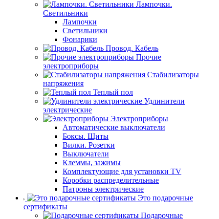
Лампочки.
Светильники
Лампочки
Светильники
Фонарики
Провод. Кабель
Прочие
электроприборы
Стабилизаторы
напряжения
Теплый пол
Удлинители
электрические
Электроприборы
Автоматические выключатели
Боксы. Щиты
Вилки. Розетки
Выключатели
Клеммы, зажимы
Комплектующие для установки TV
Коробки распределительные
Патроны электрические
Это подарочные
сертификаты
Подарочные