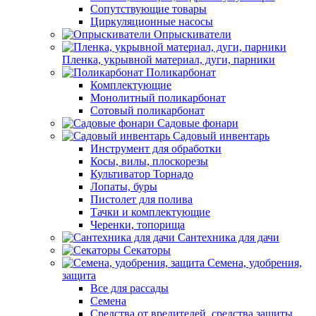
Сопутствующие товары
Циркуляционные насосы
Опрыскиватели
Пленка, укрывной материал, дуги, парники
Поликарбонат
Комплектующие
Монолитный поликарбонат
Сотовый поликарбонат
Садовые фонари
Садовый инвентарь
Инструмент для обработки
Косы, вилы, плоскорезы
Культиватор Торнадо
Лопаты, буры
Пистолет для полива
Тачки и комплектующие
Черенки, топорища
Сантехника для дачи
Секаторы
Семена, удобрения,
защита
Все для рассады
Семена
Средства от вредителей, средства защиты