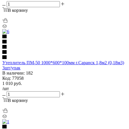
В корзину
Утеплитель ПМ-50 1000*600*100мм г.Саранск 1,8м2 (0,18м3)
3шт/упак
В наличии: 182
Код: 77058
1 010
руб.
/шт
В корзину