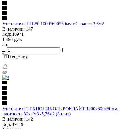
Утеплитель ПП-80 1000*600*50мм г.Саранск 3,6м2
В наличии: 147
Код: 10971
1 490
руб.
/шт
В корзину
Утеплитель ТЕХНОНИКОЛЬ РОКЛАЙТ 1200х600х50мм,
плотность 30кг/м3 -5,76м2 (8плит)
В наличии: 142
Код: 19119