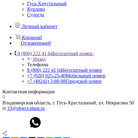
Гусь-Хрустальный
Курлово
Судогда
Личный кабинет
Корзина
0
Отложенные
0
8 (800) 222 41 64
Бесплатный номер
Назад
Телефоны
8 (800) 222 41 64
Бесплатный номер
+7 (920) 925-25-40
Мобильный номер
+7 (49241) 3-88-08
Городской номер
Контактная информация
Владимирская область, г. Гусь-Хрустальный
,
ул. Некрасова 50
33@object-plant.ru