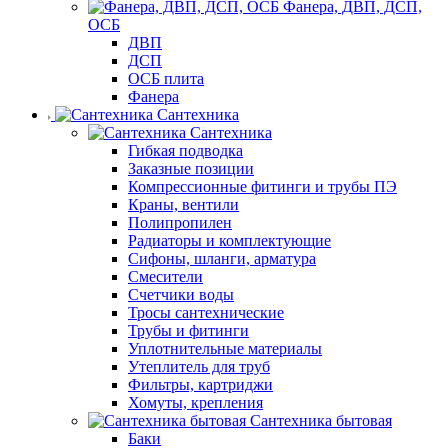
Фанера, ДВП, ДСП,
ОСБ
ДВП
ДСП
ОСБ плита
Фанера
Сантехника
Сантехника
Гибкая подводка
Заказные позиции
Компрессионные фитинги и трубы ПЭ
Краны, вентили
Полипропилен
Радиаторы и комплектующие
Сифоны, шланги, арматура
Смесители
Счетчики воды
Тросы сантехнические
Трубы и фитинги
Уплотнительные материалы
Утеплитель для труб
Фильтры, картриджи
Хомуты, крепления
Сантехника бытовая
Баки