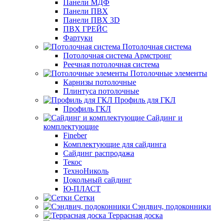
Панели МДФ
Панели ПВХ
Панели ПВХ 3D
ПВХ ГРЕЙС
Фартуки
Потолочная система
Потолочная система Армстронг
Реечная потолочная система
Потолочные элементы
Карнизы потолочные
Плинтуса потолочные
Профиль для ГКЛ
Профиль ГКЛ
Сайдинг и
комплектующие
Fineber
Комплектующие для сайдинга
Сайдинг распродажа
Текос
ТехноНиколь
Цокольный сайдинг
Ю-ПЛАСТ
Сетки
Сэндвич, подоконники
Террасная доска