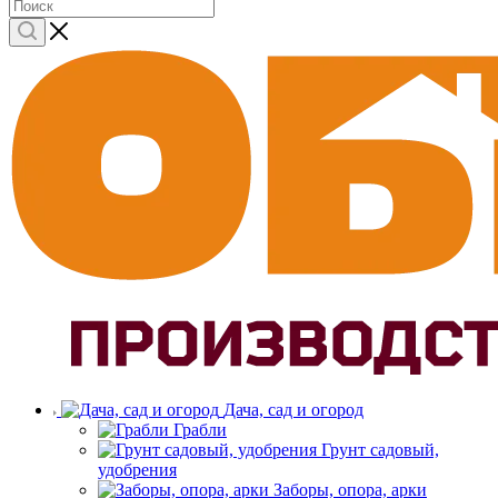
Дача, сад и огород
Грабли
Грунт садовый,
удобрения
Заборы, опора, арки