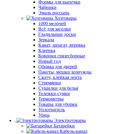
Формы для выпечки
Чайники
Эмаль россыпь
Хозтовары
1000 мелочей
Всё для засолки
Гладильные доски
Зеркала
Канат, шпагат, веревка
Клеенка
Коврики грязесборные
Новый год
Обивка для дверей
Пакеты, мешки хознужды
Скотч, клейкая лента
Стремянки
Сушилки для белья
Тележки-сумки
Термометры
Товары для уборки
Уплотнитель
Урны
Электротовары
Батарейки
Кабель-канал