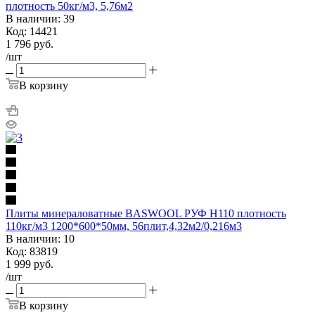
плотность 50кг/м3, 5,76м2
В наличии: 39
Код: 14421
1 796
руб.
/шт
В корзину
Плиты минераловатные BASWOOL РУФ Н110 плотность
110кг/м3 1200*600*50мм, 56плит,4,32м2/0,216м3
В наличии: 10
Код: 83819
1 999
руб.
/шт
В корзину