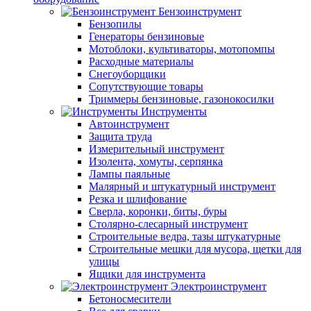
Бензоинструмент
Бензопилы
Генераторы бензиновые
Мотоблоки, культиваторы, мотопомпы
Расходные материалы
Снегоуборщики
Сопутствующие товары
Триммеры бензиновые, газонокосилки
Инструменты
Автоинструмент
Защита труда
Измерительный инструмент
Изолента, хомуты, серпянка
Лампы паяльные
Малярный и штукатурный инструмент
Резка и шлифование
Сверла, коронки, биты, буры
Столярно-слесарный инструмент
Строительные ведра, тазы штукатурные
Строительные мешки для мусора, щетки для
улицы
Ящики для инструмента
Электроинструмент
Бетоносмесители