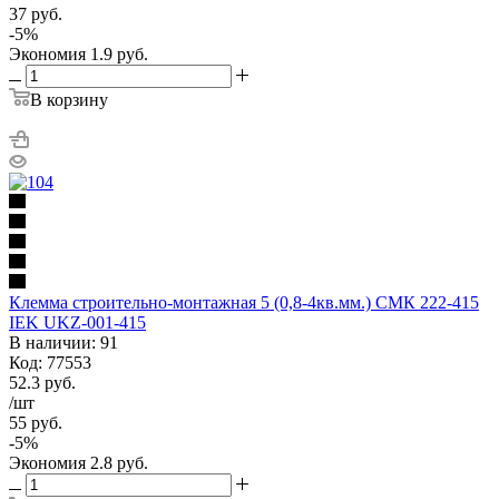
37
руб.
-
5
%
Экономия
1.9
руб.
В корзину
Клемма строительно-монтажная 5 (0,8-4кв.мм.) СМК 222-415
IEK UKZ-001-415
В наличии: 91
Код: 77553
52.3
руб.
/шт
55
руб.
-
5
%
Экономия
2.8
руб.