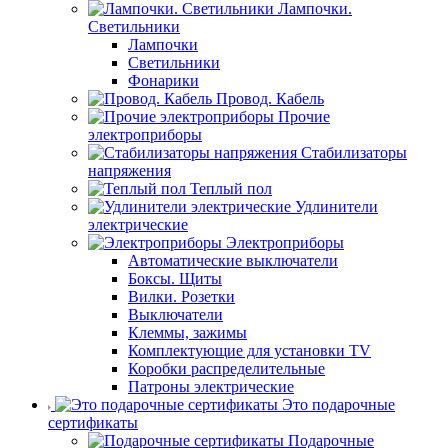
Лампочки.
Светильники
Лампочки
Светильники
Фонарики
Провод. Кабель
Прочие
электроприборы
Стабилизаторы
напряжения
Теплый пол
Удлинители
электрические
Электроприборы
Автоматические выключатели
Боксы. Щиты
Вилки. Розетки
Выключатели
Клеммы, зажимы
Комплектующие для установки TV
Коробки распределительные
Патроны электрические
Это подарочные
сертификаты
Подарочные