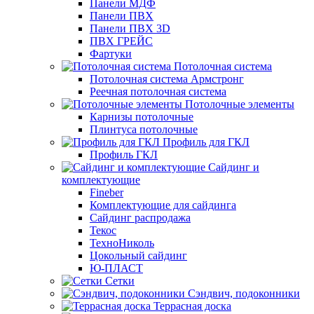
Панели МДФ
Панели ПВХ
Панели ПВХ 3D
ПВХ ГРЕЙС
Фартуки
Потолочная система
Потолочная система Армстронг
Реечная потолочная система
Потолочные элементы
Карнизы потолочные
Плинтуса потолочные
Профиль для ГКЛ
Профиль ГКЛ
Сайдинг и
комплектующие
Fineber
Комплектующие для сайдинга
Сайдинг распродажа
Текос
ТехноНиколь
Цокольный сайдинг
Ю-ПЛАСТ
Сетки
Сэндвич, подоконники
Террасная доска