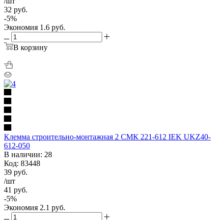
/шт
32
руб.
-
5
%
Экономия
1.6
руб.
В корзину
Клемма строительно-монтажная 2 СМК 221-612 IEK UKZ40-
612-050
В наличии: 28
Код: 83448
39
руб.
/шт
41
руб.
-
5
%
Экономия
2.1
руб.