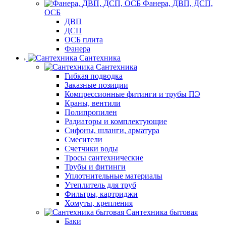
Фанера, ДВП, ДСП,
ОСБ
ДВП
ДСП
ОСБ плита
Фанера
Сантехника
Сантехника
Гибкая подводка
Заказные позиции
Компрессионные фитинги и трубы ПЭ
Краны, вентили
Полипропилен
Радиаторы и комплектующие
Сифоны, шланги, арматура
Смесители
Счетчики воды
Тросы сантехнические
Трубы и фитинги
Уплотнительные материалы
Утеплитель для труб
Фильтры, картриджи
Хомуты, крепления
Сантехника бытовая
Баки