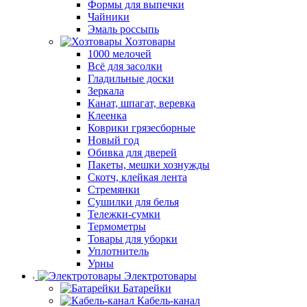
Формы для выпечки
Чайники
Эмаль россыпь
Хозтовары
1000 мелочей
Всё для засолки
Гладильные доски
Зеркала
Канат, шпагат, веревка
Клеенка
Коврики грязесборные
Новый год
Обивка для дверей
Пакеты, мешки хознужды
Скотч, клейкая лента
Стремянки
Сушилки для белья
Тележки-сумки
Термометры
Товары для уборки
Уплотнитель
Урны
Электротовары
Батарейки
Кабель-канал