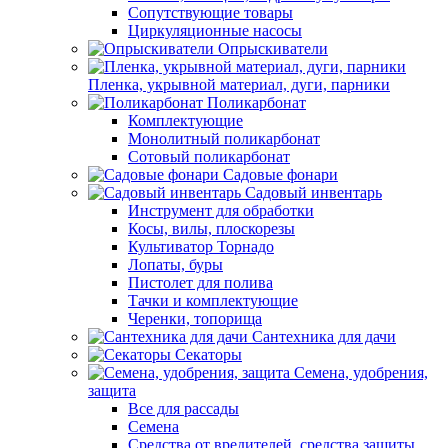
Сопутствующие товары
Циркуляционные насосы
Опрыскиватели
Пленка, укрывной материал, дуги, парники
Поликарбонат
Комплектующие
Монолитный поликарбонат
Сотовый поликарбонат
Садовые фонари
Садовый инвентарь
Инструмент для обработки
Косы, вилы, плоскорезы
Культиватор Торнадо
Лопаты, буры
Пистолет для полива
Тачки и комплектующие
Черенки, топорища
Сантехника для дачи
Секаторы
Семена, удобрения,
защита
Все для рассады
Семена
Средства от вредителей, средства защиты