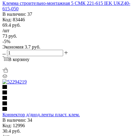
Клемма строительно-монтажная 5 СМК 221-615 IEK UKZ40-
615-050
В наличии: 37
Код: 83446
69.4
руб.
/шт
73
руб.
-
5
%
Экономия
3.7
руб.
В корзину
Коннектор д/диод.ленты пласт. клем.
В наличии: 34
Код: 12996
30.4
руб.