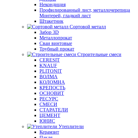
Некондиция
Профилированный лист, металлочерепица
Монтерей, гладкий лист
Штакетник
Сортовой металл
Забор 3D
Металлопрокат
Сваи винтовые
Трубный прокат
Строительные смеси
CERESIT
KNAUF
PLITONIT
ВОЛМА
КОЛОМНА
КРЕПОСТЬ
ОСНОВИТ
РЕСУРС
СМЕСИ
СТАРАТЕЛИ
ЦЕМЕНТ
ЮНИС
Утеплители
Керамзит
Пакля