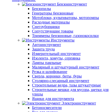
Бензоинструмент
Бензопилы
Генераторы бензиновые
Мотоблоки, культиваторы, мотопомпы
Расходные материалы
Снегоуборщики
Сопутствующие товары
Триммеры бензиновые, газонокосилки
Инструменты
Автоинструмент
Защита труда
Измерительный инструмент
Изолента, хомуты, серпянка
Лампы паяльные
Малярный и штукатурный инструмент
Резка и шлифование
Сверла, коронки, биты, буры
Столярно-слесарный инструмент
Строительные ведра, тазы штукатурные
Строительные мешки для мусора, щетки для
улицы
Ящики для инструмента
Электроинструмент
Бетоносмесители