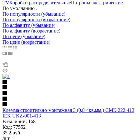
TV
Коробки распределительные
Патроны электрические
По умолчанию
По популярности (убывание)
По популярности (возрастание)
По алфавиту (убывание)
По алфавиту (возрастание)
По цене (убывание)
По цене (возрастание)
Клемма строительно-монтажная 3 (0,8-4кв.мм.) СМК 222-413
IEK UKZ-001-413
В наличии: 168
Код: 77552
35.2
руб.
/шт