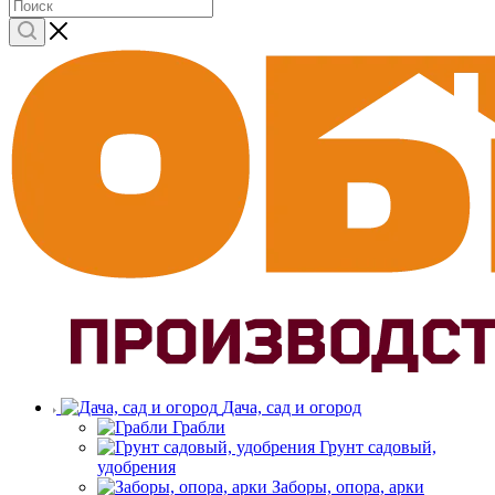
Дача, сад и огород
Грабли
Грунт садовый,
удобрения
Заборы, опора, арки