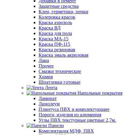
Добавки в цемент
Защитные средства
Клеи, герметики, пенки
Колеровка красок
Краска аэрозоль
Краска ВД
Краска для пола
Краска МА-15
Краска ПФ-115
Краска резиновая
Краска эмаль акриловая
Лаки
Прочее
Смазки технические
Химия
Шпатлевки готовые
Лента
Напольные покрытия
Ламинат
Линолеум
Плинтуса ПВХ и комплектующие
Пороги, изделия из алюминия
Углы ПВХ текстурные цветные 2,7м.
Панели
Комплектация МДФ, ПВХ