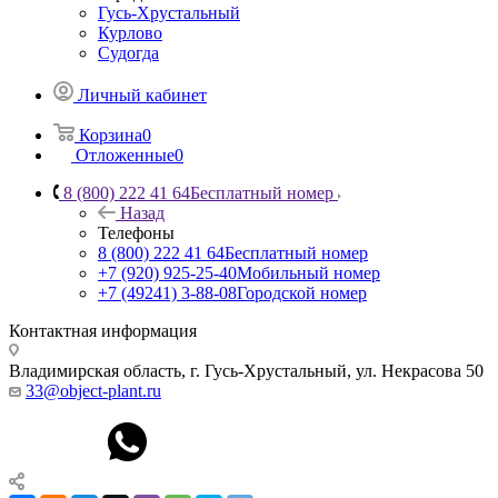
Гусь-Хрустальный
Курлово
Судогда
Личный кабинет
Корзина
0
Отложенные
0
8 (800) 222 41 64
Бесплатный номер
Назад
Телефоны
8 (800) 222 41 64
Бесплатный номер
+7 (920) 925-25-40
Мобильный номер
+7 (49241) 3-88-08
Городской номер
Контактная информация
Владимирская область, г. Гусь-Хрустальный
,
ул. Некрасова 50
33@object-plant.ru