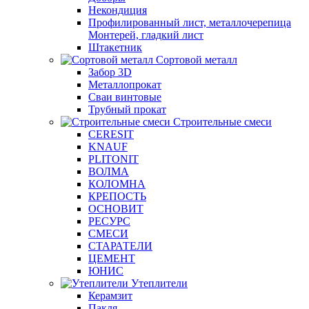
Некондиция
Профилированный лист, металлочерепица
Монтерей, гладкий лист
Штакетник
Сортовой металл
Забор 3D
Металлопрокат
Сваи винтовые
Трубный прокат
Строительные смеси
CERESIT
KNAUF
PLITONIT
ВОЛМА
КОЛОМНА
КРЕПОСТЬ
ОСНОВИТ
РЕСУРС
СМЕСИ
СТАРАТЕЛИ
ЦЕМЕНТ
ЮНИС
Утеплители
Керамзит
Пакля