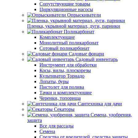
Сопутствующие товары
Циркуляционные насосы
Опрыскиватели
Пленка, укрывной материал, дуги, парники
Поликарбонат
Комплектующие
Монолитный поликарбонат
Сотовый поликарбонат
Садовые фонари
Садовый инвентарь
Инструмент для обработки
Косы, вилы, плоскорезы
Культиватор Торнадо
Лопаты, буры
Пистолет для полива
Тачки и комплектующие
Черенки, топорища
Сантехника для дачи
Секаторы
Семена, удобрения,
защита
Все для рассады
Семена
Средства от вредителей, средства защиты