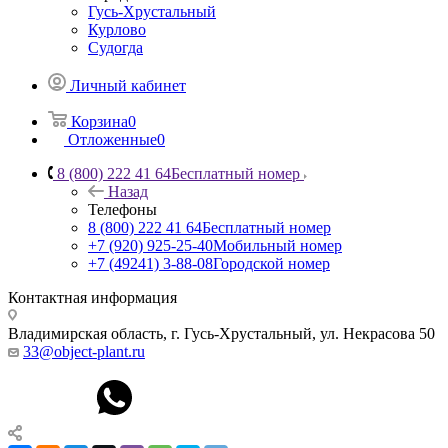
Гусь-Хрустальный
Курлово
Судогда
Личный кабинет
Корзина
0
Отложенные
0
8 (800) 222 41 64
Бесплатный номер
Назад
Телефоны
8 (800) 222 41 64
Бесплатный номер
+7 (920) 925-25-40
Мобильный номер
+7 (49241) 3-88-08
Городской номер
Контактная информация
Владимирская область, г. Гусь-Хрустальный
,
ул. Некрасова 50
33@object-plant.ru