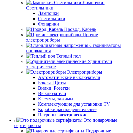
Лампочки.
Светильники
Лампочки
Светильники
Фонарики
Провод. Кабель
Прочие
электроприборы
Стабилизаторы
напряжения
Теплый пол
Удлинители
электрические
Электроприборы
Автоматические выключатели
Боксы. Щиты
Вилки. Розетки
Выключатели
Клеммы, зажимы
Комплектующие для установки TV
Коробки распределительные
Патроны электрические
Это подарочные
сертификаты
Подарочные