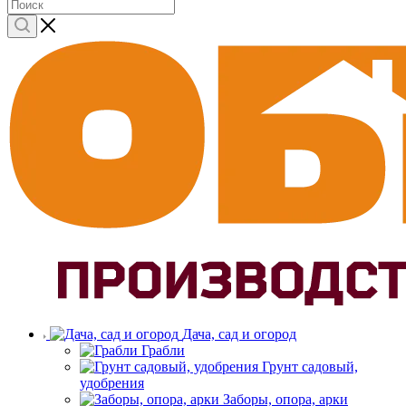
Дача, сад и огород
Грабли
Грунт садовый,
удобрения
Заборы, опора, арки