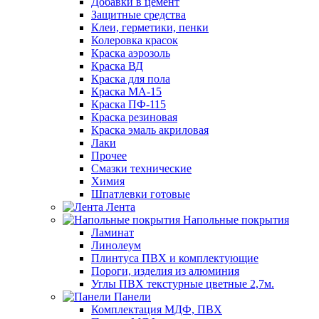
Добавки в цемент
Защитные средства
Клеи, герметики, пенки
Колеровка красок
Краска аэрозоль
Краска ВД
Краска для пола
Краска МА-15
Краска ПФ-115
Краска резиновая
Краска эмаль акриловая
Лаки
Прочее
Смазки технические
Химия
Шпатлевки готовые
Лента
Напольные покрытия
Ламинат
Линолеум
Плинтуса ПВХ и комплектующие
Пороги, изделия из алюминия
Углы ПВХ текстурные цветные 2,7м.
Панели
Комплектация МДФ, ПВХ