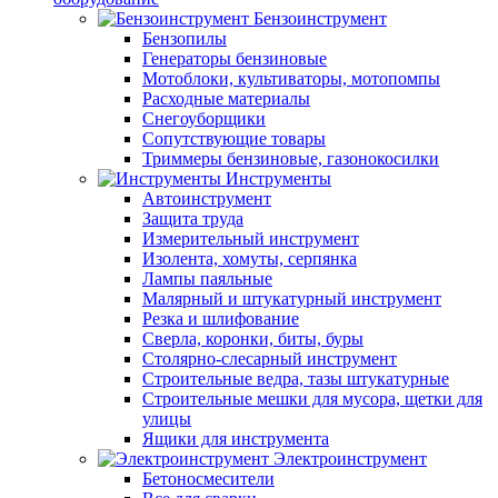
Бензоинструмент
Бензопилы
Генераторы бензиновые
Мотоблоки, культиваторы, мотопомпы
Расходные материалы
Снегоуборщики
Сопутствующие товары
Триммеры бензиновые, газонокосилки
Инструменты
Автоинструмент
Защита труда
Измерительный инструмент
Изолента, хомуты, серпянка
Лампы паяльные
Малярный и штукатурный инструмент
Резка и шлифование
Сверла, коронки, биты, буры
Столярно-слесарный инструмент
Строительные ведра, тазы штукатурные
Строительные мешки для мусора, щетки для
улицы
Ящики для инструмента
Электроинструмент
Бетоносмесители