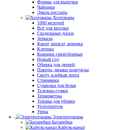
Формы для выпечки
Чайники
Эмаль россыпь
Хозтовары
1000 мелочей
Всё для засолки
Гладильные доски
Зеркала
Канат, шпагат, веревка
Клеенка
Коврики грязесборные
Новый год
Обивка для дверей
Пакеты, мешки хознужды
Скотч, клейкая лента
Стремянки
Сушилки для белья
Тележки-сумки
Термометры
Товары для уборки
Уплотнитель
Урны
Электротовары
Батарейки
Кабель-канал