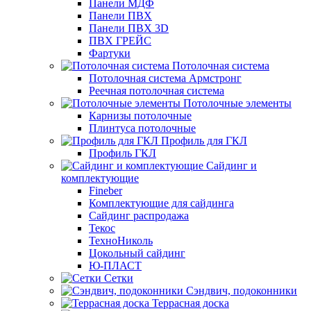
Панели МДФ
Панели ПВХ
Панели ПВХ 3D
ПВХ ГРЕЙС
Фартуки
Потолочная система
Потолочная система Армстронг
Реечная потолочная система
Потолочные элементы
Карнизы потолочные
Плинтуса потолочные
Профиль для ГКЛ
Профиль ГКЛ
Сайдинг и
комплектующие
Fineber
Комплектующие для сайдинга
Сайдинг распродажа
Текос
ТехноНиколь
Цокольный сайдинг
Ю-ПЛАСТ
Сетки
Сэндвич, подоконники
Террасная доска