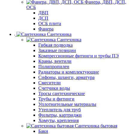
Фанера, ДВП, ДСП,
ОСБ
ДВП
ДСП
ОСБ плита
Фанера
Сантехника
Сантехника
Гибкая подводка
Заказные позиции
Компрессионные фитинги и трубы ПЭ
Краны, вентили
Полипропилен
Радиаторы и комплектующие
Сифоны, шланги, арматура
Смесители
Счетчики воды
Тросы сантехнические
Трубы и фитинги
Уплотнительные материалы
Утеплитель для труб
Фильтры, картриджи
Хомуты, крепления
Сантехника бытовая
Баки