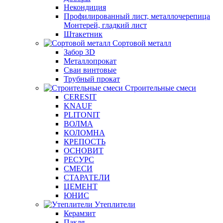
Некондиция
Профилированный лист, металлочерепица
Монтерей, гладкий лист
Штакетник
Сортовой металл
Забор 3D
Металлопрокат
Сваи винтовые
Трубный прокат
Строительные смеси
CERESIT
KNAUF
PLITONIT
ВОЛМА
КОЛОМНА
КРЕПОСТЬ
ОСНОВИТ
РЕСУРС
СМЕСИ
СТАРАТЕЛИ
ЦЕМЕНТ
ЮНИС
Утеплители
Керамзит
Пакля