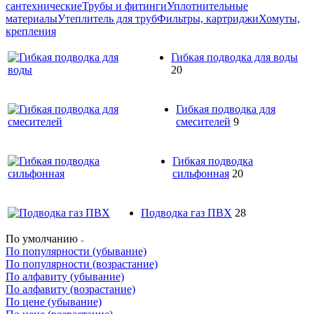
сантехнические
Трубы и фитинги
Уплотнительные
материалы
Утеплитель для труб
Фильтры, картриджи
Хомуты,
крепления
Гибкая подводка для воды
20
Гибкая подводка для
смесителей
9
Гибкая подводка
сильфонная
20
Подводка газ ПВХ
28
По умолчанию
По популярности (убывание)
По популярности (возрастание)
По алфавиту (убывание)
По алфавиту (возрастание)
По цене (убывание)