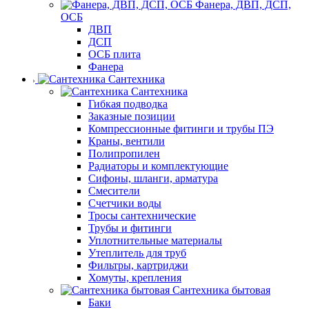
Фанера, ДВП, ДСП,
ОСБ
ДВП
ДСП
ОСБ плита
Фанера
Сантехника
Сантехника
Гибкая подводка
Заказные позиции
Компрессионные фитинги и трубы ПЭ
Краны, вентили
Полипропилен
Радиаторы и комплектующие
Сифоны, шланги, арматура
Смесители
Счетчики воды
Тросы сантехнические
Трубы и фитинги
Уплотнительные материалы
Утеплитель для труб
Фильтры, картриджи
Хомуты, крепления
Сантехника бытовая
Баки