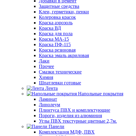
Добавки в цемент
Защитные средства
Клеи, герметики, пенки
Колеровка красок
Краска аэрозоль
Краска ВД
Краска для пола
Краска МА-15
Краска ПФ-115
Краска резиновая
Краска эмаль акриловая
Лаки
Прочее
Смазки технические
Химия
Шпатлевки готовые
Лента
Напольные покрытия
Ламинат
Линолеум
Плинтуса ПВХ и комплектующие
Пороги, изделия из алюминия
Углы ПВХ текстурные цветные 2,7м.
Панели
Комплектация МДФ, ПВХ