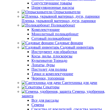
Сопутствующие товары
Циркуляционные насосы
Опрыскиватели
Пленка, укрывной материал, дуги, парники
Поликарбонат
Комплектующие
Монолитный поликарбонат
Сотовый поликарбонат
Садовые фонари
Садовый инвентарь
Инструмент для обработки
Косы, вилы, плоскорезы
Культиватор Торнадо
Лопаты, буры
Пистолет для полива
Тачки и комплектующие
Черенки, топорища
Сантехника для дачи
Секаторы
Семена, удобрения,
защита
Все для рассады
Семена
Средства от вредителей, средства защиты