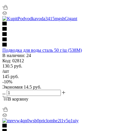
Подводка для воды сталь 50 г/ш (538М)
В наличии: 24
Код: 02812
130.5
руб.
/шт
145
руб.
-
10
%
Экономия
14.5
руб.
В корзину