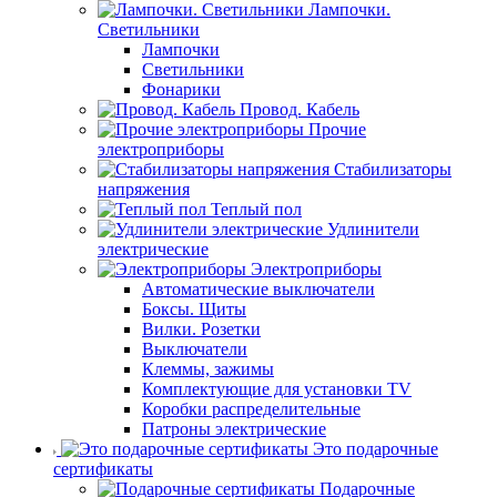
Лампочки.
Светильники
Лампочки
Светильники
Фонарики
Провод. Кабель
Прочие
электроприборы
Стабилизаторы
напряжения
Теплый пол
Удлинители
электрические
Электроприборы
Автоматические выключатели
Боксы. Щиты
Вилки. Розетки
Выключатели
Клеммы, зажимы
Комплектующие для установки TV
Коробки распределительные
Патроны электрические
Это подарочные
сертификаты
Подарочные