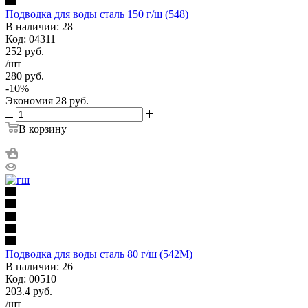
Подводка для воды сталь 150 г/ш (548)
В наличии: 28
Код: 04311
252
руб.
/шт
280
руб.
-
10
%
Экономия
28
руб.
В корзину
Подводка для воды сталь 80 г/ш (542М)
В наличии: 26
Код: 00510
203.4
руб.
/шт