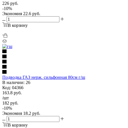
226
руб.
-
10
%
Экономия
22.6
руб.
В корзину
Подводка ГАЗ нерж. сильфонная 80см г/ш
В наличии: 26
Код: 04366
163.8
руб.
/шт
182
руб.
-
10
%
Экономия
18.2
руб.
В корзину