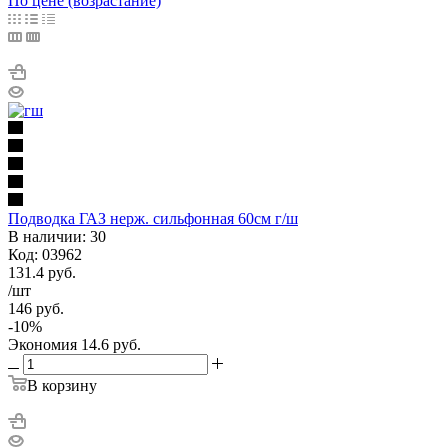
По цене (возрастание)
Подводка ГАЗ нерж. сильфонная 60см г/ш
В наличии: 30
Код: 03962
131.4
руб.
/шт
146
руб.
-
10
%
Экономия
14.6
руб.
В корзину