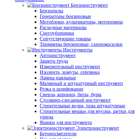
Бензоинструмент
Бензопилы
Генераторы бензиновые
Мотоблоки, культиваторы, мотопомпы
Расходные материалы
Снегоуборщики
Сопутствующие товары
Триммеры бензиновые, газонокосилки
Инструменты
Автоинструмент
Защита труда
Измерительный инструмент
Изолента, хомуты, серпянка
Лампы паяльные
Малярный и штукатурный инструмент
Резка и шлифование
Сверла, коронки, биты, буры
Столярно-слесарный инструмент
Строительные ведра, тазы штукатурные
Строительные мешки для мусора, щетки для
улицы
Ящики для инструмента
Электроинструмент
Бетоносмесители