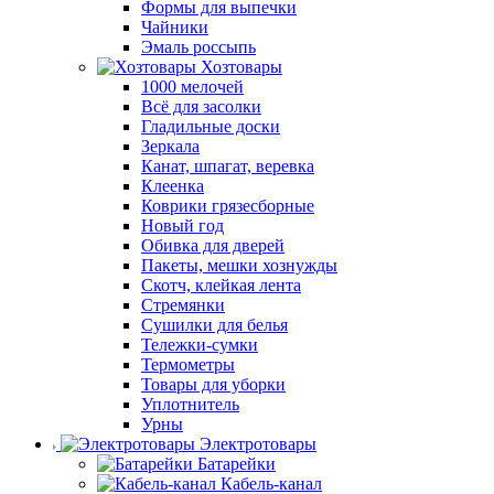
Формы для выпечки
Чайники
Эмаль россыпь
Хозтовары
1000 мелочей
Всё для засолки
Гладильные доски
Зеркала
Канат, шпагат, веревка
Клеенка
Коврики грязесборные
Новый год
Обивка для дверей
Пакеты, мешки хознужды
Скотч, клейкая лента
Стремянки
Сушилки для белья
Тележки-сумки
Термометры
Товары для уборки
Уплотнитель
Урны
Электротовары
Батарейки
Кабель-канал