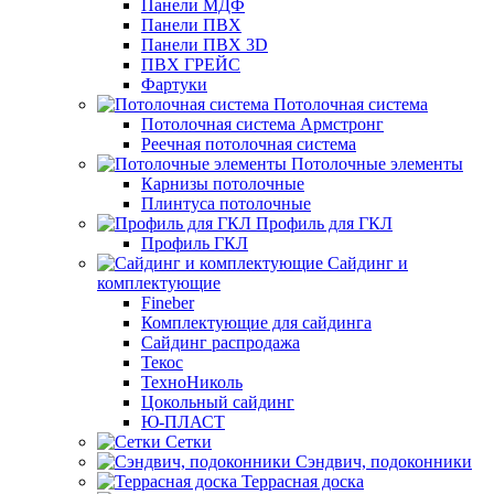
Панели МДФ
Панели ПВХ
Панели ПВХ 3D
ПВХ ГРЕЙС
Фартуки
Потолочная система
Потолочная система Армстронг
Реечная потолочная система
Потолочные элементы
Карнизы потолочные
Плинтуса потолочные
Профиль для ГКЛ
Профиль ГКЛ
Сайдинг и
комплектующие
Fineber
Комплектующие для сайдинга
Сайдинг распродажа
Текос
ТехноНиколь
Цокольный сайдинг
Ю-ПЛАСТ
Сетки
Сэндвич, подоконники
Террасная доска