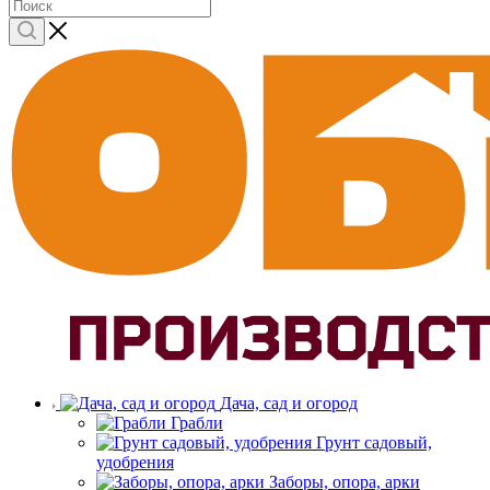
Дача, сад и огород
Грабли
Грунт садовый,
удобрения
Заборы, опора, арки