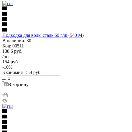
Подводка для воды сталь 60 г/ш (540 М)
В наличии: 30
Код: 00511
138.6
руб.
/шт
154
руб.
-
10
%
Экономия
15.4
руб.
В корзину