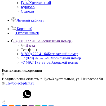
Гусь-Хрустальный
Курлово
Судогда
Личный кабинет
Корзина
0
Отложенные
0
8 (800) 222 41 64
Бесплатный номер
Назад
Телефоны
8 (800) 222 41 64
Бесплатный номер
+7 (920) 925-25-40
Мобильный номер
+7 (49241) 3-88-08
Городской номер
Контактная информация
Владимирская область, г. Гусь-Хрустальный
,
ул. Некрасова 50
33@object-plant.ru