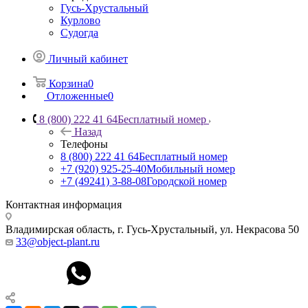
Гусь-Хрустальный
Курлово
Судогда
Личный кабинет
Корзина
0
Отложенные
0
8 (800) 222 41 64
Бесплатный номер
Назад
Телефоны
8 (800) 222 41 64
Бесплатный номер
+7 (920) 925-25-40
Мобильный номер
+7 (49241) 3-88-08
Городской номер
Контактная информация
Владимирская область, г. Гусь-Хрустальный
,
ул. Некрасова 50
33@object-plant.ru