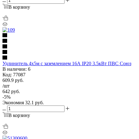
В корзину
Удлинитель 4х5м с заземлением 16А IP20 3.5кВт ПВС Союз
В наличии: 6
Код: 77087
609.9
руб.
/шт
642
руб.
-
5
%
Экономия
32.1
руб.
В корзину