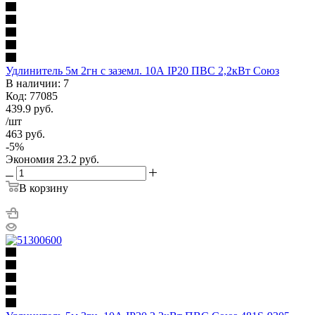
Удлинитель 5м 2гн с заземл. 10А IP20 ПВС 2,2кВт Союз
В наличии: 7
Код: 77085
439.9
руб.
/шт
463
руб.
-
5
%
Экономия
23.2
руб.
В корзину