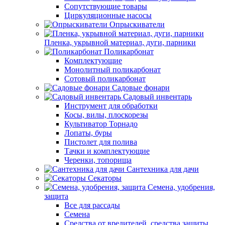
Сопутствующие товары
Циркуляционные насосы
Опрыскиватели
Пленка, укрывной материал, дуги, парники
Поликарбонат
Комплектующие
Монолитный поликарбонат
Сотовый поликарбонат
Садовые фонари
Садовый инвентарь
Инструмент для обработки
Косы, вилы, плоскорезы
Культиватор Торнадо
Лопаты, буры
Пистолет для полива
Тачки и комплектующие
Черенки, топорища
Сантехника для дачи
Секаторы
Семена, удобрения,
защита
Все для рассады
Семена
Средства от вредителей, средства защиты