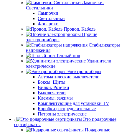
Лампочки.
Светильники
Лампочки
Светильники
Фонарики
Провод. Кабель
Прочие
электроприборы
Стабилизаторы
напряжения
Теплый пол
Удлинители
электрические
Электроприборы
Автоматические выключатели
Боксы. Щиты
Вилки. Розетки
Выключатели
Клеммы, зажимы
Комплектующие для установки TV
Коробки распределительные
Патроны электрические
Это подарочные
сертификаты
Подарочные