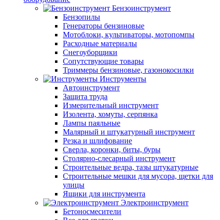
Бензоинструмент
Бензопилы
Генераторы бензиновые
Мотоблоки, культиваторы, мотопомпы
Расходные материалы
Снегоуборщики
Сопутствующие товары
Триммеры бензиновые, газонокосилки
Инструменты
Автоинструмент
Защита труда
Измерительный инструмент
Изолента, хомуты, серпянка
Лампы паяльные
Малярный и штукатурный инструмент
Резка и шлифование
Сверла, коронки, биты, буры
Столярно-слесарный инструмент
Строительные ведра, тазы штукатурные
Строительные мешки для мусора, щетки для
улицы
Ящики для инструмента
Электроинструмент
Бетоносмесители