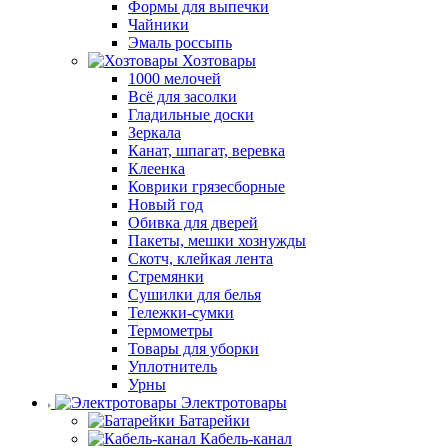
Формы для выпечки
Чайники
Эмаль россыпь
Хозтовары
1000 мелочей
Всё для засолки
Гладильные доски
Зеркала
Канат, шпагат, веревка
Клеенка
Коврики грязесборные
Новый год
Обивка для дверей
Пакеты, мешки хознужды
Скотч, клейкая лента
Стремянки
Сушилки для белья
Тележки-сумки
Термометры
Товары для уборки
Уплотнитель
Урны
Электротовары
Батарейки
Кабель-канал