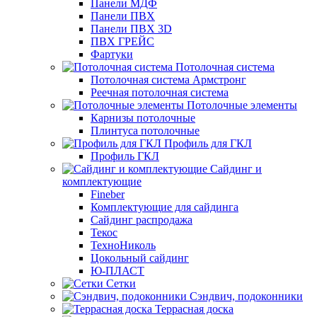
Панели МДФ
Панели ПВХ
Панели ПВХ 3D
ПВХ ГРЕЙС
Фартуки
Потолочная система
Потолочная система Армстронг
Реечная потолочная система
Потолочные элементы
Карнизы потолочные
Плинтуса потолочные
Профиль для ГКЛ
Профиль ГКЛ
Сайдинг и
комплектующие
Fineber
Комплектующие для сайдинга
Сайдинг распродажа
Текос
ТехноНиколь
Цокольный сайдинг
Ю-ПЛАСТ
Сетки
Сэндвич, подоконники
Террасная доска