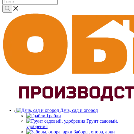
Дача, сад и огород
Грабли
Грунт садовый,
удобрения
Заборы, опора, арки