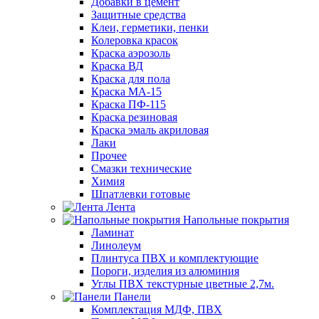
Добавки в цемент
Защитные средства
Клеи, герметики, пенки
Колеровка красок
Краска аэрозоль
Краска ВД
Краска для пола
Краска МА-15
Краска ПФ-115
Краска резиновая
Краска эмаль акриловая
Лаки
Прочее
Смазки технические
Химия
Шпатлевки готовые
Лента
Напольные покрытия
Ламинат
Линолеум
Плинтуса ПВХ и комплектующие
Пороги, изделия из алюминия
Углы ПВХ текстурные цветные 2,7м.
Панели
Комплектация МДФ, ПВХ