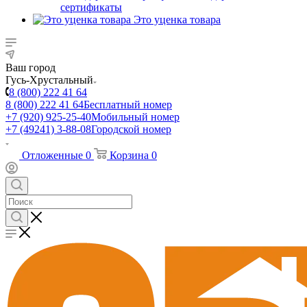
сертификаты
Это уценка товара
Ваш город
Гусь-Хрустальный
8 (800) 222 41 64
8 (800) 222 41 64
Бесплатный номер
+7 (920) 925-25-40
Мобильный номер
+7 (49241) 3-88-08
Городской номер
Отложенные
0
Корзина
0