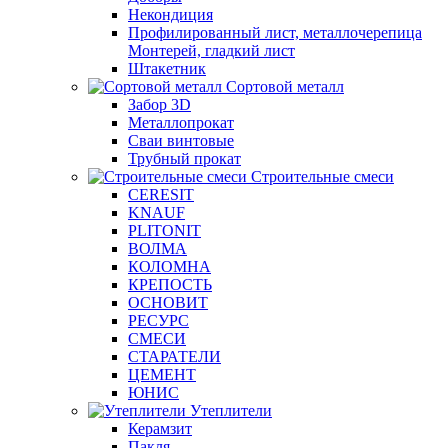
Некондиция
Профилированный лист, металлочерепица
Монтерей, гладкий лист
Штакетник
Сортовой металл
Забор 3D
Металлопрокат
Сваи винтовые
Трубный прокат
Строительные смеси
CERESIT
KNAUF
PLITONIT
ВОЛМА
КОЛОМНА
КРЕПОСТЬ
ОСНОВИТ
РЕСУРС
СМЕСИ
СТАРАТЕЛИ
ЦЕМЕНТ
ЮНИС
Утеплители
Керамзит
Пакля