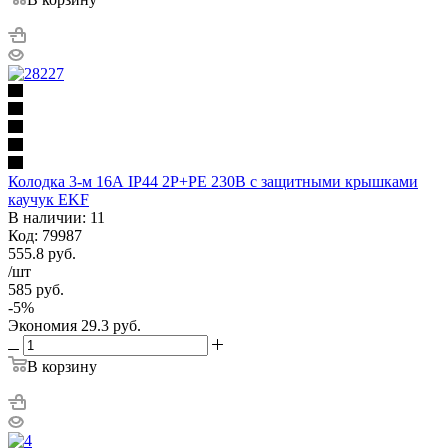
Колодка 3-м 16А IP44 2P+PE 230В с защитными крышками
каучук EKF
В наличии: 11
Код: 79987
555.8
руб.
/шт
585
руб.
-
5
%
Экономия
29.3
руб.
В корзину