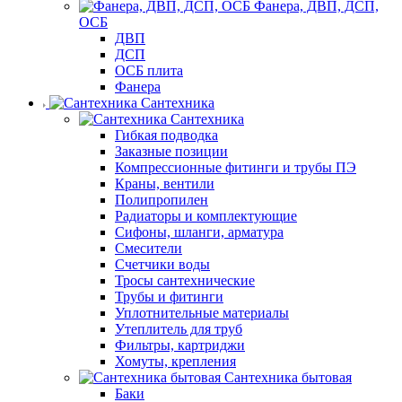
Фанера, ДВП, ДСП,
ОСБ
ДВП
ДСП
ОСБ плита
Фанера
Сантехника
Сантехника
Гибкая подводка
Заказные позиции
Компрессионные фитинги и трубы ПЭ
Краны, вентили
Полипропилен
Радиаторы и комплектующие
Сифоны, шланги, арматура
Смесители
Счетчики воды
Тросы сантехнические
Трубы и фитинги
Уплотнительные материалы
Утеплитель для труб
Фильтры, картриджи
Хомуты, крепления
Сантехника бытовая
Баки