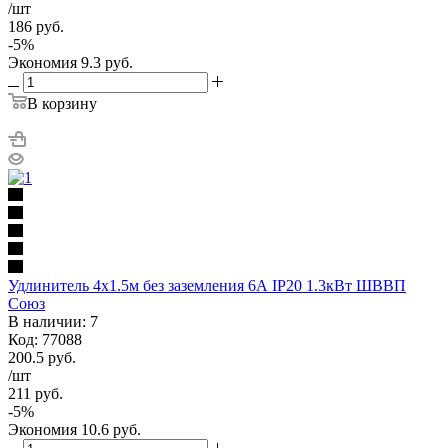
/шт
186
руб.
-
5
%
Экономия
9.3
руб.
В корзину
Удлинитель 4х1.5м без заземления 6А IP20 1.3кВт ШВВП
Союз
В наличии: 7
Код: 77088
200.5
руб.
/шт
211
руб.
-
5
%
Экономия
10.6
руб.