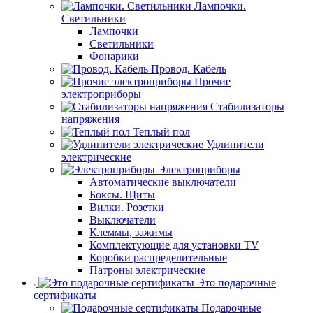
Лампочки.
Светильники
Лампочки
Светильники
Фонарики
Провод. Кабель
Прочие
электроприборы
Стабилизаторы
напряжения
Теплый пол
Удлинители
электрические
Электроприборы
Автоматические выключатели
Боксы. Щиты
Вилки. Розетки
Выключатели
Клеммы, зажимы
Комплектующие для установки TV
Коробки распределительные
Патроны электрические
Это подарочные
сертификаты
Подарочные