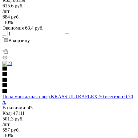
Код: 08139
615.6
руб.
/шт
684
руб.
-
10
%
Экономия
68.4
руб.
В корзину
Пена монтажная проф KRASS ULTRAFLEX 50 всесезон.0,70
л.
В наличии: 45
Код: 47111
501.3
руб.
/шт
557
руб.
-
10
%