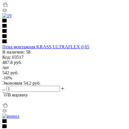
Пена монтажная KRASS ULTRAFLEX 0,65
В наличии: 58
Код: 03517
487.8
руб.
/шт
542
руб.
-
10
%
Экономия
54.2
руб.
В корзину