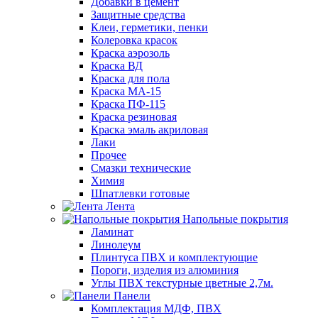
Добавки в цемент
Защитные средства
Клеи, герметики, пенки
Колеровка красок
Краска аэрозоль
Краска ВД
Краска для пола
Краска МА-15
Краска ПФ-115
Краска резиновая
Краска эмаль акриловая
Лаки
Прочее
Смазки технические
Химия
Шпатлевки готовые
Лента
Напольные покрытия
Ламинат
Линолеум
Плинтуса ПВХ и комплектующие
Пороги, изделия из алюминия
Углы ПВХ текстурные цветные 2,7м.
Панели
Комплектация МДФ, ПВХ