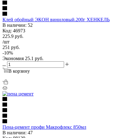
Клей обойный ЭКОН виниловый.200г ХЕНКЕЛЬ
В наличии: 52
Код: 46973
225.9
руб.
/шт
251
руб.
-
10
%
Экономия
25.1
руб.
В корзину
Пена-цемент профи Макрофлекс 850мл
В наличии: 47