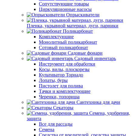
Сопутствующие товары
Циркуляционные насосы
Опрыскиватели
Пленка, укрывной материал, дуги, парники
Поликарбонат
Комплектующие
Монолитный поликарбонат
Сотовый поликарбонат
Садовые фонари
Садовый инвентарь
Инструмент для обработки
Косы, вилы, плоскорезы
Культиватор Торнадо
Лопаты, буры
Пистолет для полива
Тачки и комплектующие
Черенки, топорища
Сантехника для дачи
Секаторы
Семена, удобрения,
защита
Все для рассады
Семена
Средства от вредителей, средства защиты