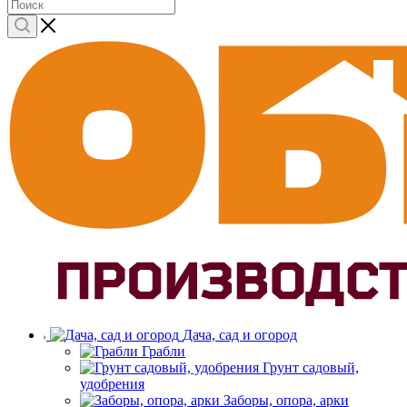
Дача, сад и огород
Грабли
Грунт садовый,
удобрения
Заборы, опора, арки