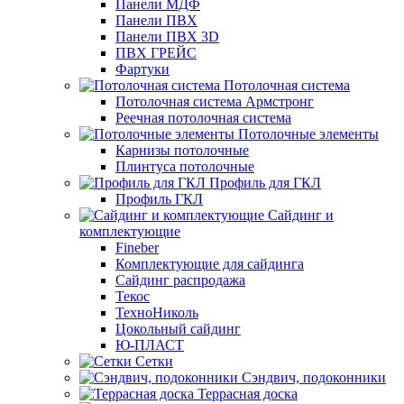
Панели МДФ
Панели ПВХ
Панели ПВХ 3D
ПВХ ГРЕЙС
Фартуки
Потолочная система
Потолочная система Армстронг
Реечная потолочная система
Потолочные элементы
Карнизы потолочные
Плинтуса потолочные
Профиль для ГКЛ
Профиль ГКЛ
Сайдинг и
комплектующие
Fineber
Комплектующие для сайдинга
Сайдинг распродажа
Текос
ТехноНиколь
Цокольный сайдинг
Ю-ПЛАСТ
Сетки
Сэндвич, подоконники
Террасная доска