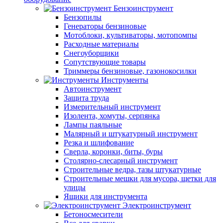
Бензоинструмент
Бензопилы
Генераторы бензиновые
Мотоблоки, культиваторы, мотопомпы
Расходные материалы
Снегоуборщики
Сопутствующие товары
Триммеры бензиновые, газонокосилки
Инструменты
Автоинструмент
Защита труда
Измерительный инструмент
Изолента, хомуты, серпянка
Лампы паяльные
Малярный и штукатурный инструмент
Резка и шлифование
Сверла, коронки, биты, буры
Столярно-слесарный инструмент
Строительные ведра, тазы штукатурные
Строительные мешки для мусора, щетки для
улицы
Ящики для инструмента
Электроинструмент
Бетоносмесители