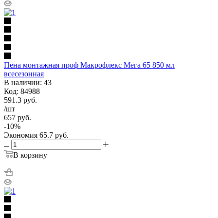
Пена монтажная проф Макрофлекс Мега 65 850 мл
всесезонная
В наличии: 43
Код: 84988
591.3
руб.
/шт
657
руб.
-
10
%
Экономия
65.7
руб.
В корзину