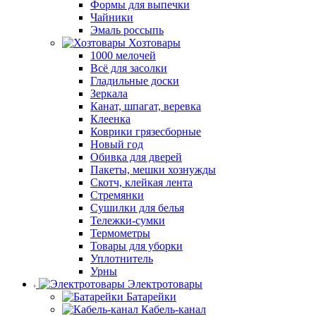
Формы для выпечки
Чайники
Эмаль россыпь
Хозтовары
1000 мелочей
Всё для засолки
Гладильные доски
Зеркала
Канат, шпагат, веревка
Клеенка
Коврики грязесборные
Новый год
Обивка для дверей
Пакеты, мешки хознужды
Скотч, клейкая лента
Стремянки
Сушилки для белья
Тележки-сумки
Термометры
Товары для уборки
Уплотнитель
Урны
Электротовары
Батарейки
Кабель-канал