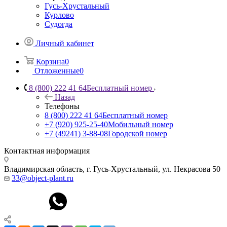
Гусь-Хрустальный
Курлово
Судогда
Личный кабинет
Корзина
0
Отложенные
0
8 (800) 222 41 64
Бесплатный номер
Назад
Телефоны
8 (800) 222 41 64
Бесплатный номер
+7 (920) 925-25-40
Мобильный номер
+7 (49241) 3-88-08
Городской номер
Контактная информация
Владимирская область, г. Гусь-Хрустальный
,
ул. Некрасова 50
33@object-plant.ru