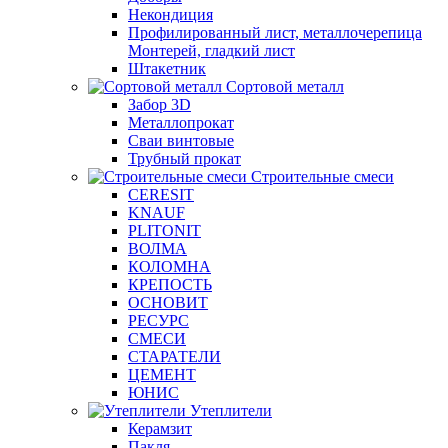
Некондиция
Профилированный лист, металлочерепица
Монтерей, гладкий лист
Штакетник
Сортовой металл
Забор 3D
Металлопрокат
Сваи винтовые
Трубный прокат
Строительные смеси
CERESIT
KNAUF
PLITONIT
ВОЛМА
КОЛОМНА
КРЕПОСТЬ
ОСНОВИТ
РЕСУРС
СМЕСИ
СТАРАТЕЛИ
ЦЕМЕНТ
ЮНИС
Утеплители
Керамзит
Пакля