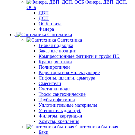
Фанера, ДВП, ДСП,
ОСБ
ДВП
ДСП
ОСБ плита
Фанера
Сантехника
Сантехника
Гибкая подводка
Заказные позиции
Компрессионные фитинги и трубы ПЭ
Краны, вентили
Полипропилен
Радиаторы и комплектующие
Сифоны, шланги, арматура
Смесители
Счетчики воды
Тросы сантехнические
Трубы и фитинги
Уплотнительные материалы
Утеплитель для труб
Фильтры, картриджи
Хомуты, крепления
Сантехника бытовая
Баки