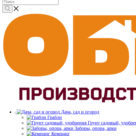
Дача, сад и огород
Грабли
Грунт садовый, удобре
Заборы, опора, арки
Кемпинг