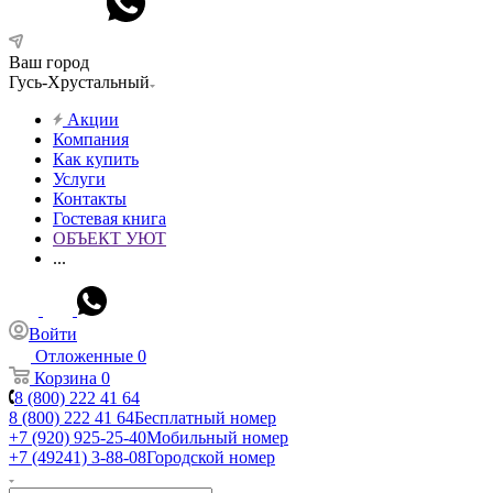
Ваш город
Гусь-Хрустальный
Акции
Компания
Как купить
Услуги
Контакты
Гостевая книга
ОБЪЕКТ УЮТ
...
Войти
Отложенные
0
Корзина
0
8 (800) 222 41 64
8 (800) 222 41 64
Бесплатный номер
+7 (920) 925-25-40
Мобильный номер
+7 (49241) 3-88-08
Городской номер