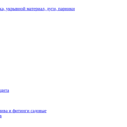
а, укрывной материал, дуги, парники
ащита
ива и фитинги садовые
в