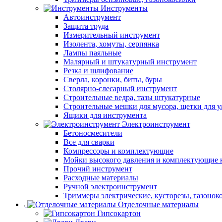
Инструменты
Автоинструмент
Защита труда
Измерительный инструмент
Изолента, хомуты, серпянка
Лампы паяльные
Малярный и штукатурный инструмент
Резка и шлифование
Сверла, коронки, биты, буры
Столярно-слесарный инструмент
Строительные ведра, тазы штукатурные
Строительные мешки для мусора, щетки для 
Ящики для инструмента
Электроинструмент
Бетоносмесители
Все для сварки
Компрессоры и комплектующие
Мойки высокого давления и комплектующие 
Прочий инструмент
Расходные материалы
Ручной электроинструмент
Триммеры электрические, кусторезы, газонок
Отделочные материалы
Гипсокартон