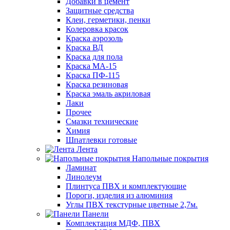
Добавки в цемент
Защитные средства
Клеи, герметики, пенки
Колеровка красок
Краска аэрозоль
Краска ВД
Краска для пола
Краска МА-15
Краска ПФ-115
Краска резиновая
Краска эмаль акриловая
Лаки
Прочее
Смазки технические
Химия
Шпатлевки готовые
Лента
Напольные покрытия
Ламинат
Линолеум
Плинтуса ПВХ и комплектующие
Пороги, изделия из алюминия
Углы ПВХ текстурные цветные 2,7м.
Панели
Комплектация МДФ, ПВХ