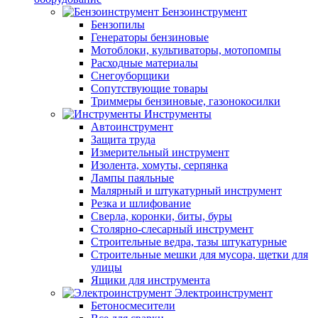
Бензоинструмент
Бензопилы
Генераторы бензиновые
Мотоблоки, культиваторы, мотопомпы
Расходные материалы
Снегоуборщики
Сопутствующие товары
Триммеры бензиновые, газонокосилки
Инструменты
Автоинструмент
Защита труда
Измерительный инструмент
Изолента, хомуты, серпянка
Лампы паяльные
Малярный и штукатурный инструмент
Резка и шлифование
Сверла, коронки, биты, буры
Столярно-слесарный инструмент
Строительные ведра, тазы штукатурные
Строительные мешки для мусора, щетки для
улицы
Ящики для инструмента
Электроинструмент
Бетоносмесители