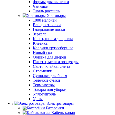
Формы для выпечки
Чайники
Эмаль россыпь
Хозтовары
1000 мелочей
Всё для засолки
Гладильные доски
Зеркала
Канат, шпагат, веревка
Клеенка
Коврики грязесборные
Новый год
Обивка для дверей
Пакеты, мешки хознужды
Скотч, клейкая лента
Стремянки
Сушилки для белья
Тележки-сумки
Термометры
Товары для уборки
Уплотнитель
Урны
Электротовары
Батарейки
Кабель-канал