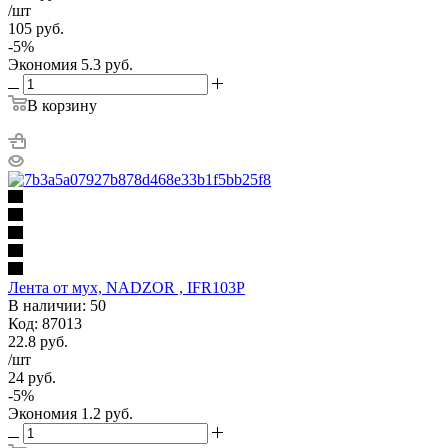
/шт
105
руб.
-
5
%
Экономия
5.3
руб.
В корзину
Лента от мух, NADZOR , IFR103P
В наличии: 50
Код: 87013
22.8
руб.
/шт
24
руб.
-
5
%
Экономия
1.2
руб.