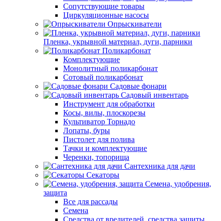
Сопутствующие товары
Циркуляционные насосы
Опрыскиватели
Пленка, укрывной материал, дуги, парники
Поликарбонат
Комплектующие
Монолитный поликарбонат
Сотовый поликарбонат
Садовые фонари
Садовый инвентарь
Инструмент для обработки
Косы, вилы, плоскорезы
Культиватор Торнадо
Лопаты, буры
Пистолет для полива
Тачки и комплектующие
Черенки, топорища
Сантехника для дачи
Секаторы
Семена, удобрения,
защита
Все для рассады
Семена
Средства от вредителей, средства защиты