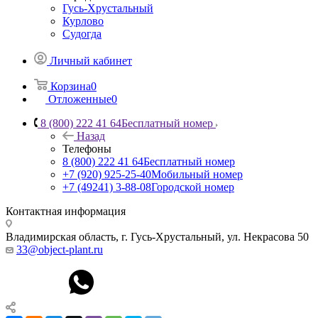
Гусь-Хрустальный
Курлово
Судогда
Личный кабинет
Корзина
0
Отложенные
0
8 (800) 222 41 64
Бесплатный номер
Назад
Телефоны
8 (800) 222 41 64
Бесплатный номер
+7 (920) 925-25-40
Мобильный номер
+7 (49241) 3-88-08
Городской номер
Контактная информация
Владимирская область, г. Гусь-Хрустальный
,
ул. Некрасова 50
33@object-plant.ru