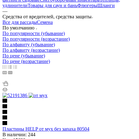
удлинители
Товары для саун и бань
Флюгеры
Шланги
—
Средства от вредителей, средства защиты
Все для рассады
Семена
По умолчанию
По популярности (убывание)
По популярности (возрастание)
По алфавиту (убывание)
По алфавиту (возрастание)
По цене (убывание)
По цене (возрастание)
Пластины HELP от мух без запаха 80504
В наличии: 244