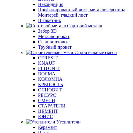
Некондиция
Профилированный лист, металлочерепица
Монтерей, гладкий лист
Штакетник
Сортовой металл
Забор 3D
Металлопрокат
Сваи винтовые
Трубный прокат
Строительные смеси
CERESIT
KNAUF
PLITONIT
ВОЛМА
КОЛОМНА
КРЕПОСТЬ
ОСНОВИТ
РЕСУРС
СМЕСИ
СТАРАТЕЛИ
ЦЕМЕНТ
ЮНИС
Утеплители
Керамзит
Пакля