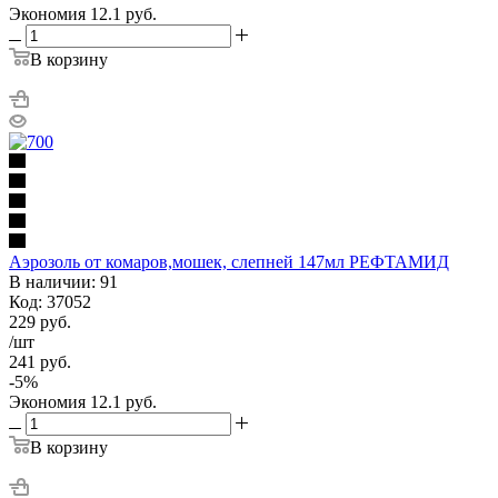
Экономия
12.1
руб.
В корзину
Аэрозоль от комаров,мошек, слепней 147мл РЕФТАМИД
В наличии: 91
Код: 37052
229
руб.
/шт
241
руб.
-
5
%
Экономия
12.1
руб.
В корзину