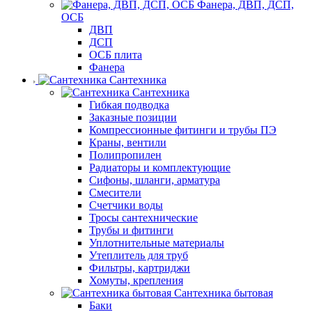
Фанера, ДВП, ДСП,
ОСБ
ДВП
ДСП
ОСБ плита
Фанера
Сантехника
Сантехника
Гибкая подводка
Заказные позиции
Компрессионные фитинги и трубы ПЭ
Краны, вентили
Полипропилен
Радиаторы и комплектующие
Сифоны, шланги, арматура
Смесители
Счетчики воды
Тросы сантехнические
Трубы и фитинги
Уплотнительные материалы
Утеплитель для труб
Фильтры, картриджи
Хомуты, крепления
Сантехника бытовая
Баки