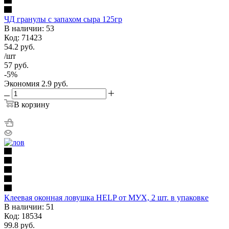
ЧД гранулы с запахом сыра 125гр
В наличии: 53
Код: 71423
54.2
руб.
/шт
57
руб.
-
5
%
Экономия
2.9
руб.
В корзину
Клеевая оконная ловушка HELP от МУХ, 2 шт. в упаковке
В наличии: 51
Код: 18534
99.8
руб.