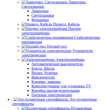
Лампочки.
Светильники
Лампочки
Светильники
Фонарики
Провод. Кабель
Прочие
электроприборы
Стабилизаторы
напряжения
Теплый пол
Удлинители
электрические
Электроприборы
Автоматические выключатели
Боксы. Щиты
Вилки. Розетки
Выключатели
Клеммы, зажимы
Комплектующие для установки TV
Коробки распределительные
Патроны электрические
Это подарочные
сертификаты
Подарочные