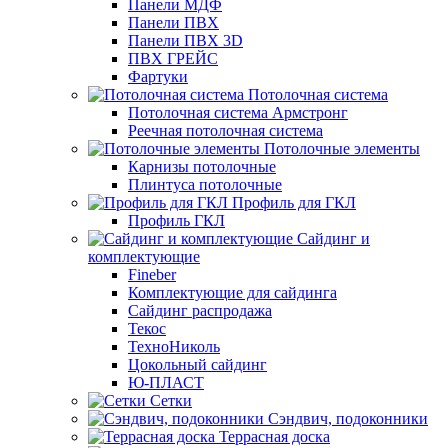
Панели МДФ
Панели ПВХ
Панели ПВХ 3D
ПВХ ГРЕЙС
Фартуки
Потолочная система
Потолочная система Армстронг
Реечная потолочная система
Потолочные элементы
Карнизы потолочные
Плинтуса потолочные
Профиль для ГКЛ
Профиль ГКЛ
Сайдинг и
комплектующие
Fineber
Комплектующие для сайдинга
Сайдинг распродажа
Текос
ТехноНиколь
Цокольный сайдинг
Ю-ПЛАСТ
Сетки
Сэндвич, подоконники
Террасная доска