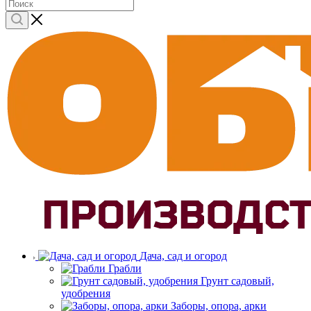
Дача, сад и огород
Грабли
Грунт садовый,
удобрения
Заборы, опора, арки