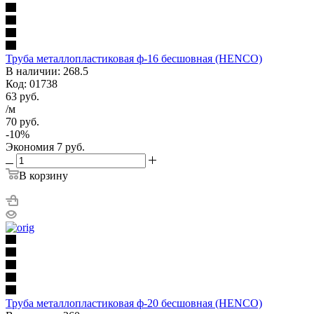
Труба металлопластиковая ф-16 бесшовная (HENCO)
В наличии: 268.5
Код: 01738
63
руб.
/м
70
руб.
-
10
%
Экономия
7
руб.
В корзину
Труба металлопластиковая ф-20 бесшовная (HENCO)