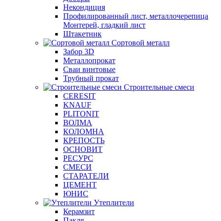
Некондиция
Профилированный лист, металлочерепица
Монтерей, гладкий лист
Штакетник
Сортовой металл
Забор 3D
Металлопрокат
Сваи винтовые
Трубный прокат
Строительные смеси
CERESIT
KNAUF
PLITONIT
ВОЛМА
КОЛОМНА
КРЕПОСТЬ
ОСНОВИТ
РЕСУРС
СМЕСИ
СТАРАТЕЛИ
ЦЕМЕНТ
ЮНИС
Утеплители
Керамзит
Пакля