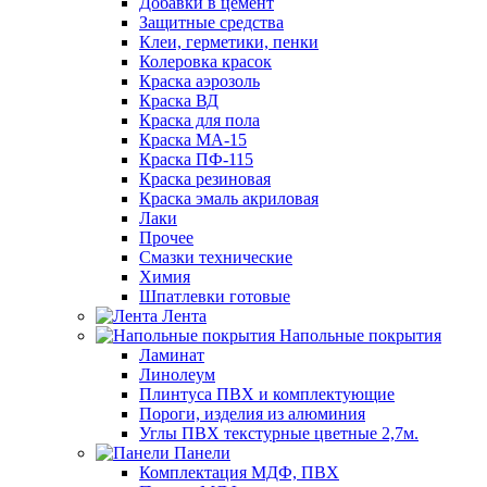
Добавки в цемент
Защитные средства
Клеи, герметики, пенки
Колеровка красок
Краска аэрозоль
Краска ВД
Краска для пола
Краска МА-15
Краска ПФ-115
Краска резиновая
Краска эмаль акриловая
Лаки
Прочее
Смазки технические
Химия
Шпатлевки готовые
Лента
Напольные покрытия
Ламинат
Линолеум
Плинтуса ПВХ и комплектующие
Пороги, изделия из алюминия
Углы ПВХ текстурные цветные 2,7м.
Панели
Комплектация МДФ, ПВХ