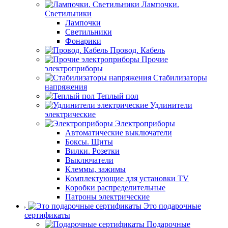
Лампочки.
Светильники
Лампочки
Светильники
Фонарики
Провод. Кабель
Прочие
электроприборы
Стабилизаторы
напряжения
Теплый пол
Удлинители
электрические
Электроприборы
Автоматические выключатели
Боксы. Щиты
Вилки. Розетки
Выключатели
Клеммы, зажимы
Комплектующие для установки TV
Коробки распределительные
Патроны электрические
Это подарочные
сертификаты
Подарочные