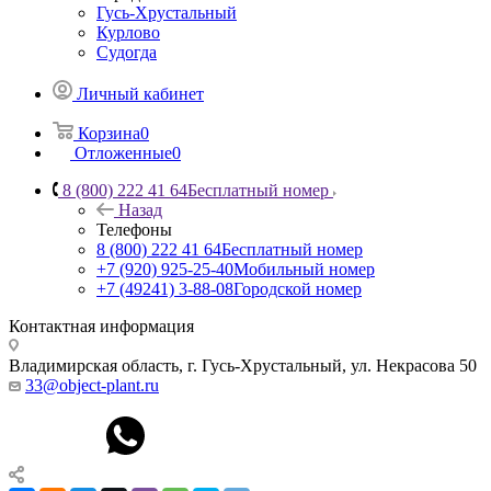
Гусь-Хрустальный
Курлово
Судогда
Личный кабинет
Корзина
0
Отложенные
0
8 (800) 222 41 64
Бесплатный номер
Назад
Телефоны
8 (800) 222 41 64
Бесплатный номер
+7 (920) 925-25-40
Мобильный номер
+7 (49241) 3-88-08
Городской номер
Контактная информация
Владимирская область, г. Гусь-Хрустальный
,
ул. Некрасова 50
33@object-plant.ru