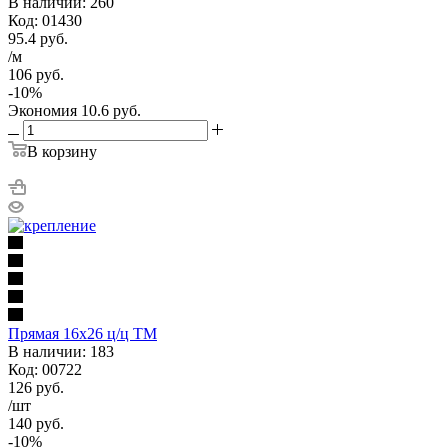
В наличии: 260
Код: 01430
95.4
руб.
/м
106
руб.
-
10
%
Экономия
10.6
руб.
В корзину
Прямая 16х26 ц/ц ТМ
В наличии: 183
Код: 00722
126
руб.
/шт
140
руб.
-
10
%