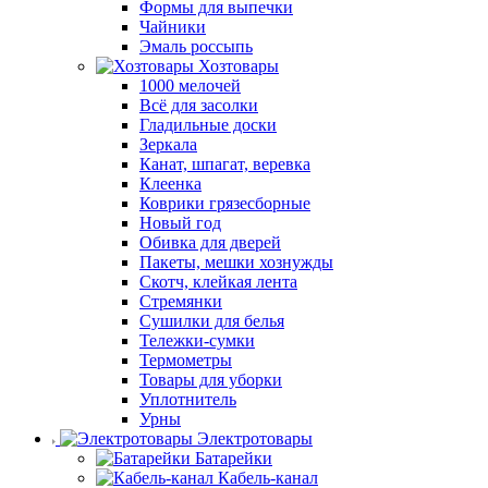
Формы для выпечки
Чайники
Эмаль россыпь
Хозтовары
1000 мелочей
Всё для засолки
Гладильные доски
Зеркала
Канат, шпагат, веревка
Клеенка
Коврики грязесборные
Новый год
Обивка для дверей
Пакеты, мешки хознужды
Скотч, клейкая лента
Стремянки
Сушилки для белья
Тележки-сумки
Термометры
Товары для уборки
Уплотнитель
Урны
Электротовары
Батарейки
Кабель-канал