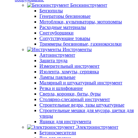
Бензоинструмент
Бензопилы
Генераторы бензиновые
Мотоблоки, культиваторы, мотопомпы
Расходные материалы
Снегоуборщики
Сопутствующие товары
Триммеры бензиновые, газонокосилки
Инструменты
Автоинструмент
Защита труда
Измерительный инструмент
Изолента, хомуты, серпянка
Лампы паяльные
Малярный и штукатурный инструмент
Резка и шлифование
Сверла, коронки, биты, буры
Столярно-слесарный инструмент
Строительные ведра, тазы штукатурные
Строительные мешки для мусора, щетки для
улицы
Ящики для инструмента
Электроинструмент
Бетоносмесители