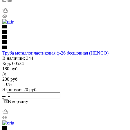
Труба металлопластиковая ф-26 бесшовная (HENCO)
В наличии: 344
Код: 00534
180
руб.
/м
200
руб.
-
10
%
Экономия
20
руб.
В корзину