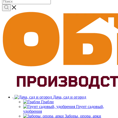
Дача, сад и огород
Грабли
Грунт садовый,
удобрения
Заборы, опора, арки