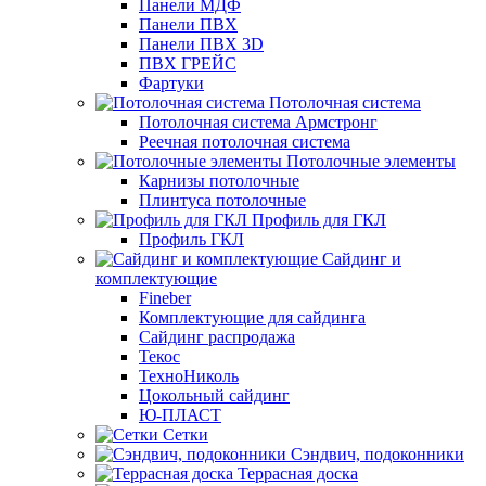
Панели МДФ
Панели ПВХ
Панели ПВХ 3D
ПВХ ГРЕЙС
Фартуки
Потолочная система
Потолочная система Армстронг
Реечная потолочная система
Потолочные элементы
Карнизы потолочные
Плинтуса потолочные
Профиль для ГКЛ
Профиль ГКЛ
Сайдинг и
комплектующие
Fineber
Комплектующие для сайдинга
Сайдинг распродажа
Текос
ТехноНиколь
Цокольный сайдинг
Ю-ПЛАСТ
Сетки
Сэндвич, подоконники
Террасная доска