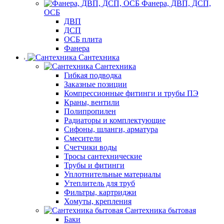
Фанера, ДВП, ДСП,
ОСБ
ДВП
ДСП
ОСБ плита
Фанера
Сантехника
Сантехника
Гибкая подводка
Заказные позиции
Компрессионные фитинги и трубы ПЭ
Краны, вентили
Полипропилен
Радиаторы и комплектующие
Сифоны, шланги, арматура
Смесители
Счетчики воды
Тросы сантехнические
Трубы и фитинги
Уплотнительные материалы
Утеплитель для труб
Фильтры, картриджи
Хомуты, крепления
Сантехника бытовая
Баки