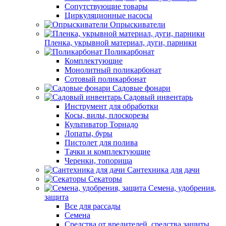
Сопутствующие товары
Циркуляционные насосы
Опрыскиватели
Пленка, укрывной материал, дуги, парники
Поликарбонат
Комплектующие
Монолитный поликарбонат
Сотовый поликарбонат
Садовые фонари
Садовый инвентарь
Инструмент для обработки
Косы, вилы, плоскорезы
Культиватор Торнадо
Лопаты, буры
Пистолет для полива
Тачки и комплектующие
Черенки, топорища
Сантехника для дачи
Секаторы
Семена, удобрения,
защита
Все для рассады
Семена
Средства от вредителей, средства защиты