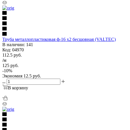
Труба металлопластиковая ф-16 х2 бесшовная (VALTEC)
В наличии: 141
Код: 04970
112.5
руб.
/м
125
руб.
-
10
%
Экономия
12.5
руб.
В корзину