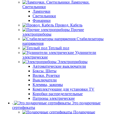
Лампочки.
Светильники
Лампочки
Светильники
Фонарики
Провод. Кабель
Прочие
электроприборы
Стабилизаторы
напряжения
Теплый пол
Удлинители
электрические
Электроприборы
Автоматические выключатели
Боксы. Щиты
Вилки. Розетки
Выключатели
Клеммы, зажимы
Комплектующие для установки TV
Коробки распределительные
Патроны электрические
Это подарочные
сертификаты
Подарочные