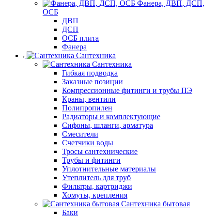
Фанера, ДВП, ДСП,
ОСБ
ДВП
ДСП
ОСБ плита
Фанера
Сантехника
Сантехника
Гибкая подводка
Заказные позиции
Компрессионные фитинги и трубы ПЭ
Краны, вентили
Полипропилен
Радиаторы и комплектующие
Сифоны, шланги, арматура
Смесители
Счетчики воды
Тросы сантехнические
Трубы и фитинги
Уплотнительные материалы
Утеплитель для труб
Фильтры, картриджи
Хомуты, крепления
Сантехника бытовая
Баки