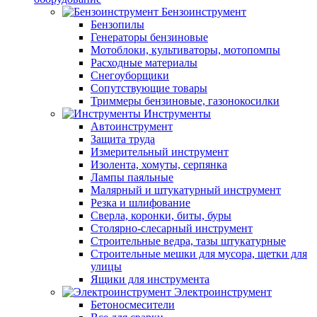
Бензоинструмент
Бензопилы
Генераторы бензиновые
Мотоблоки, культиваторы, мотопомпы
Расходные материалы
Снегоуборщики
Сопутствующие товары
Триммеры бензиновые, газонокосилки
Инструменты
Автоинструмент
Защита труда
Измерительный инструмент
Изолента, хомуты, серпянка
Лампы паяльные
Малярный и штукатурный инструмент
Резка и шлифование
Сверла, коронки, биты, буры
Столярно-слесарный инструмент
Строительные ведра, тазы штукатурные
Строительные мешки для мусора, щетки для
улицы
Ящики для инструмента
Электроинструмент
Бетоносмесители