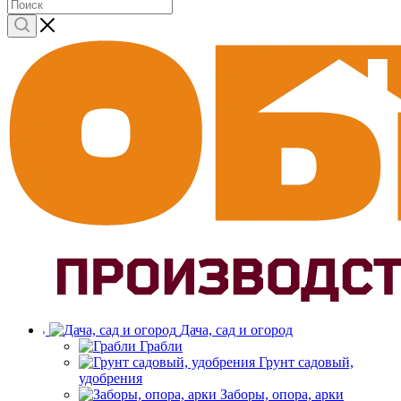
Дача, сад и огород
Грабли
Грунт садовый,
удобрения
Заборы, опора, арки