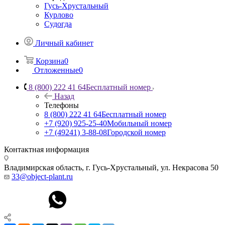
Гусь-Хрустальный
Курлово
Судогда
Личный кабинет
Корзина
0
Отложенные
0
8 (800) 222 41 64
Бесплатный номер
Назад
Телефоны
8 (800) 222 41 64
Бесплатный номер
+7 (920) 925-25-40
Мобильный номер
+7 (49241) 3-88-08
Городской номер
Контактная информация
Владимирская область, г. Гусь-Хрустальный
,
ул. Некрасова 50
33@object-plant.ru