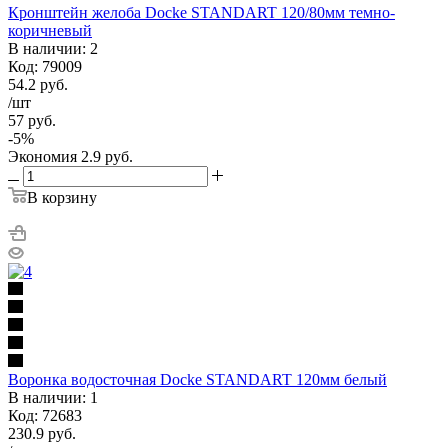
Кронштейн желоба Docke STANDART 120/80мм темно-
коричневый
В наличии: 2
Код: 79009
54.2
руб.
/шт
57
руб.
-
5
%
Экономия
2.9
руб.
В корзину
Воронка водосточная Docke STANDART 120мм белый
В наличии: 1
Код: 72683
230.9
руб.