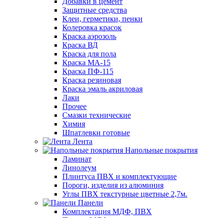
Добавки в цемент
Защитные средства
Клеи, герметики, пенки
Колеровка красок
Краска аэрозоль
Краска ВД
Краска для пола
Краска МА-15
Краска ПФ-115
Краска резиновая
Краска эмаль акриловая
Лаки
Прочее
Смазки технические
Химия
Шпатлевки готовые
Лента
Напольные покрытия
Ламинат
Линолеум
Плинтуса ПВХ и комплектующие
Пороги, изделия из алюминия
Углы ПВХ текстурные цветные 2,7м.
Панели
Комплектация МДФ, ПВХ