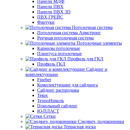
Панели МДФ
Панели ПВХ
Панели ПВХ 3D
ПВХ ГРЕЙС
Фартуки
Потолочная система
Потолочная система Армстронг
Реечная потолочная система
Потолочные элементы
Карнизы потолочные
Плинтуса потолочные
Профиль для ГКЛ
Профиль ГКЛ
Сайдинг и
комплектующие
Fineber
Комплектующие для сайдинга
Сайдинг распродажа
Текос
ТехноНиколь
Цокольный сайдинг
Ю-ПЛАСТ
Сетки
Сэндвич, подоконники
Террасная доска