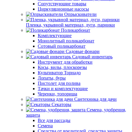
Сопутствующие товары
Циркуляционные насосы
Опрыскиватели
Пленка, укрывной материал, дуги, парники
Поликарбонат
Комплектующие
Монолитный поликарбонат
Сотовый поликарбонат
Садовые фонари
Садовый инвентарь
Инструмент для обработки
Косы, вилы, плоскорезы
Культиватор Торнадо
Лопаты, буры
Пистолет для полива
Тачки и комплектующие
Черенки, топорища
Сантехника для дачи
Секаторы
Семена, удобрения,
защита
Все для рассады
Семена
Средства от вредителей, средства защиты