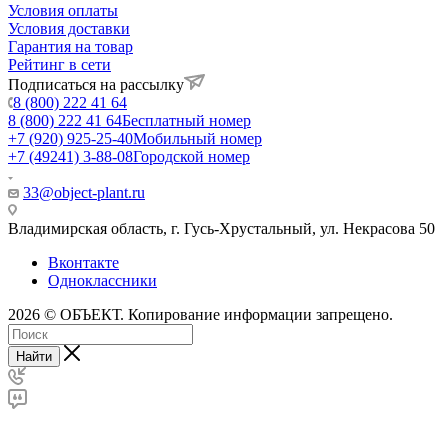
Условия оплаты
Условия доставки
Гарантия на товар
Рейтинг в сети
Подписаться на рассылку
8 (800) 222 41 64
8 (800) 222 41 64
Бесплатный номер
+7 (920) 925-25-40
Мобильный номер
+7 (49241) 3-88-08
Городской номер
33@object-plant.ru
Владимирская область, г. Гусь-Хрустальный
,
ул. Некрасова 50
Вконтакте
Одноклассники
2026 © ОБЪЕКТ. Копирование информации запрещено.
Найти