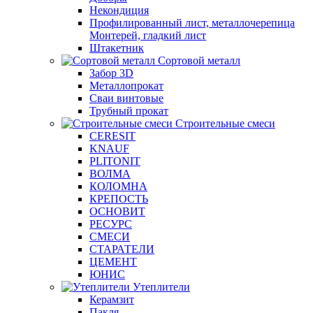
Некондиция
Профилированный лист, металлочерепица
Монтерей, гладкий лист
Штакетник
Сортовой металл
Забор 3D
Металлопрокат
Сваи винтовые
Трубный прокат
Строительные смеси
CERESIT
KNAUF
PLITONIT
ВОЛМА
КОЛОМНА
КРЕПОСТЬ
ОСНОВИТ
РЕСУРС
СМЕСИ
СТАРАТЕЛИ
ЦЕМЕНТ
ЮНИС
Утеплители
Керамзит
Пакля