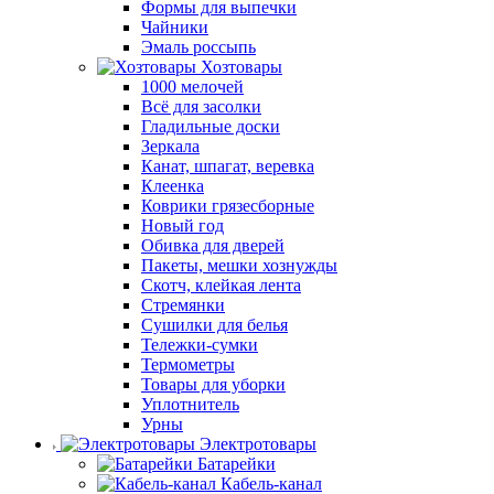
Формы для выпечки
Чайники
Эмаль россыпь
Хозтовары
1000 мелочей
Всё для засолки
Гладильные доски
Зеркала
Канат, шпагат, веревка
Клеенка
Коврики грязесборные
Новый год
Обивка для дверей
Пакеты, мешки хознужды
Скотч, клейкая лента
Стремянки
Сушилки для белья
Тележки-сумки
Термометры
Товары для уборки
Уплотнитель
Урны
Электротовары
Батарейки
Кабель-канал