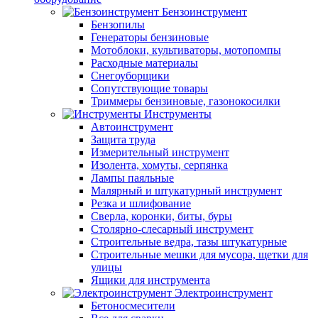
Бензоинструмент
Бензопилы
Генераторы бензиновые
Мотоблоки, культиваторы, мотопомпы
Расходные материалы
Снегоуборщики
Сопутствующие товары
Триммеры бензиновые, газонокосилки
Инструменты
Автоинструмент
Защита труда
Измерительный инструмент
Изолента, хомуты, серпянка
Лампы паяльные
Малярный и штукатурный инструмент
Резка и шлифование
Сверла, коронки, биты, буры
Столярно-слесарный инструмент
Строительные ведра, тазы штукатурные
Строительные мешки для мусора, щетки для
улицы
Ящики для инструмента
Электроинструмент
Бетоносмесители