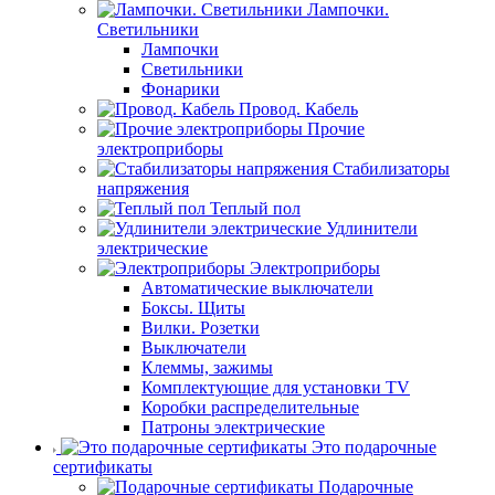
Лампочки.
Светильники
Лампочки
Светильники
Фонарики
Провод. Кабель
Прочие
электроприборы
Стабилизаторы
напряжения
Теплый пол
Удлинители
электрические
Электроприборы
Автоматические выключатели
Боксы. Щиты
Вилки. Розетки
Выключатели
Клеммы, зажимы
Комплектующие для установки TV
Коробки распределительные
Патроны электрические
Это подарочные
сертификаты
Подарочные