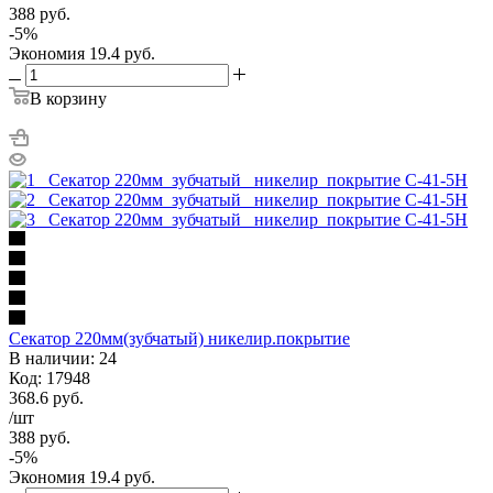
388
руб.
-
5
%
Экономия
19.4
руб.
В корзину
Секатор 220мм(зубчатый) никелир.покрытие
В наличии: 24
Код: 17948
368.6
руб.
/шт
388
руб.
-
5
%
Экономия
19.4
руб.