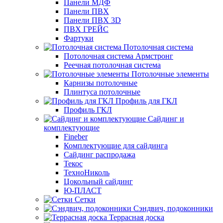
Панели МДФ
Панели ПВХ
Панели ПВХ 3D
ПВХ ГРЕЙС
Фартуки
Потолочная система
Потолочная система Армстронг
Реечная потолочная система
Потолочные элементы
Карнизы потолочные
Плинтуса потолочные
Профиль для ГКЛ
Профиль ГКЛ
Сайдинг и
комплектующие
Fineber
Комплектующие для сайдинга
Сайдинг распродажа
Текос
ТехноНиколь
Цокольный сайдинг
Ю-ПЛАСТ
Сетки
Сэндвич, подоконники
Террасная доска