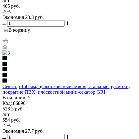
/шт
465
руб.
-
5
%
Экономия
23.3
руб.
В корзину
Секатор 150 мм, цельнокованые лезвия, стальные рукоятки,
покрытие ПВХ, плоскостной мини-секатор GRI
В наличии: 5
Код: 86896
526.3
руб.
/шт
554
руб.
-
5
%
Экономия
27.7
руб.