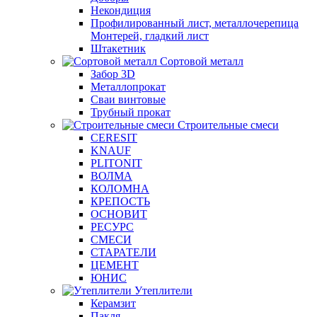
Некондиция
Профилированный лист, металлочерепица
Монтерей, гладкий лист
Штакетник
Сортовой металл
Забор 3D
Металлопрокат
Сваи винтовые
Трубный прокат
Строительные смеси
CERESIT
KNAUF
PLITONIT
ВОЛМА
КОЛОМНА
КРЕПОСТЬ
ОСНОВИТ
РЕСУРС
СМЕСИ
СТАРАТЕЛИ
ЦЕМЕНТ
ЮНИС
Утеплители
Керамзит
Пакля