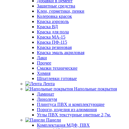
Добавки в цемент
Защитные средства
Клеи, герметики, пенки
Колеровка красок
Краска аэрозоль
Краска ВД
Краска для пола
Краска МА-15
Краска ПФ-115
Краска резиновая
Краска эмаль акриловая
Лаки
Прочее
Смазки технические
Химия
Шпатлевки готовые
Лента
Напольные покрытия
Ламинат
Линолеум
Плинтуса ПВХ и комплектующие
Пороги, изделия из алюминия
Углы ПВХ текстурные цветные 2,7м.
Панели
Комплектация МДФ, ПВХ