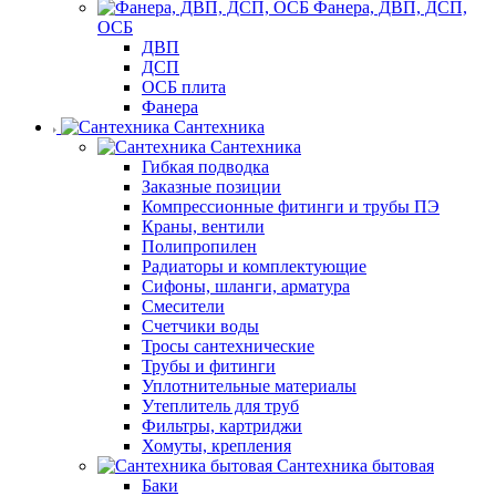
Фанера, ДВП, ДСП,
ОСБ
ДВП
ДСП
ОСБ плита
Фанера
Сантехника
Сантехника
Гибкая подводка
Заказные позиции
Компрессионные фитинги и трубы ПЭ
Краны, вентили
Полипропилен
Радиаторы и комплектующие
Сифоны, шланги, арматура
Смесители
Счетчики воды
Тросы сантехнические
Трубы и фитинги
Уплотнительные материалы
Утеплитель для труб
Фильтры, картриджи
Хомуты, крепления
Сантехника бытовая
Баки