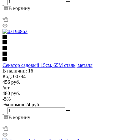
В корзину
Секатор садовый 15см, 65М сталь, металл
В наличии: 16
Код: 00794
456
руб.
/шт
480
руб.
-
5
%
Экономия
24
руб.
В корзину