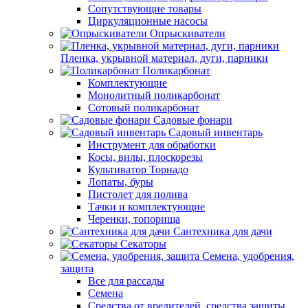
Сопутствующие товары
Циркуляционные насосы
Опрыскиватели
Пленка, укрывной материал, дуги, парники
Поликарбонат
Комплектующие
Монолитный поликарбонат
Сотовый поликарбонат
Садовые фонари
Садовый инвентарь
Инструмент для обработки
Косы, вилы, плоскорезы
Культиватор Торнадо
Лопаты, буры
Пистолет для полива
Тачки и комплектующие
Черенки, топорища
Сантехника для дачи
Секаторы
Семена, удобрения,
защита
Все для рассады
Семена
Средства от вредителей, средства защиты