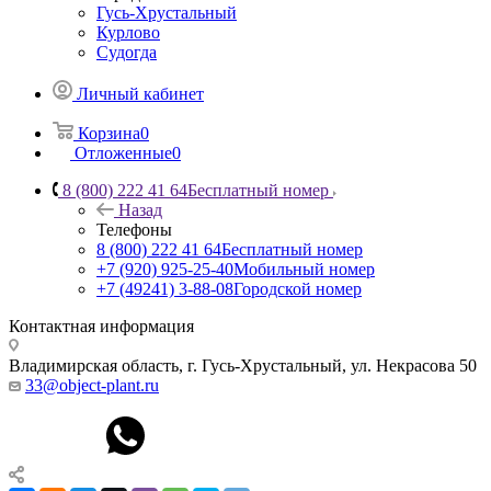
Гусь-Хрустальный
Курлово
Судогда
Личный кабинет
Корзина
0
Отложенные
0
8 (800) 222 41 64
Бесплатный номер
Назад
Телефоны
8 (800) 222 41 64
Бесплатный номер
+7 (920) 925-25-40
Мобильный номер
+7 (49241) 3-88-08
Городской номер
Контактная информация
Владимирская область, г. Гусь-Хрустальный
,
ул. Некрасова 50
33@object-plant.ru