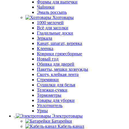
Формы для выпечки
Чайники
Эмаль россыпь
Хозтовары
1000 мелочей
Всё для засолки
Гладильные доски
Зеркала
Канат, шпагат, веревка
Клеенка
Коврики грязесборные
Новый год
Обивка для дверей
Пакеты, мешки хознужды
Скотч, клейкая лента
Стремянки
Сушилки для белья
Тележки-сумки
Термометры
Товары для уборки
Уплотнитель
Урны
Электротовары
Батарейки
Кабель-канал