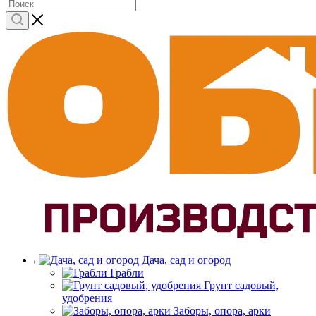
Дача, сад и огород
Грабли
Грунт садовый,
удобрения
Заборы, опора, арки