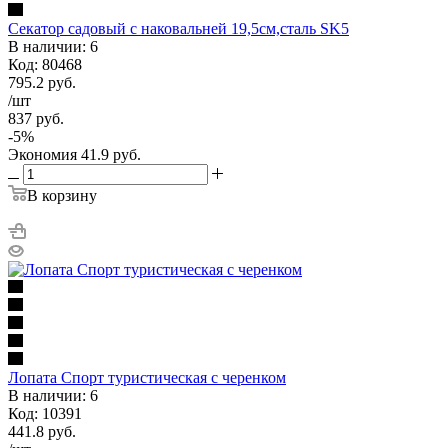
Секатор садовый с наковальней 19,5см,сталь SK5
В наличии: 6
Код: 80468
795.2
руб.
/шт
837
руб.
-
5
%
Экономия
41.9
руб.
В корзину
Лопата Спорт туристическая с черенком
В наличии: 6
Код: 10391
441.8
руб.