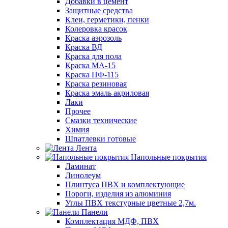
Добавки в цемент
Защитные средства
Клеи, герметики, пенки
Колеровка красок
Краска аэрозоль
Краска ВД
Краска для пола
Краска МА-15
Краска ПФ-115
Краска резиновая
Краска эмаль акриловая
Лаки
Прочее
Смазки технические
Химия
Шпатлевки готовые
Лента
Напольные покрытия
Ламинат
Линолеум
Плинтуса ПВХ и комплектующие
Пороги, изделия из алюминия
Углы ПВХ текстурные цветные 2,7м.
Панели
Комплектация МДФ, ПВХ