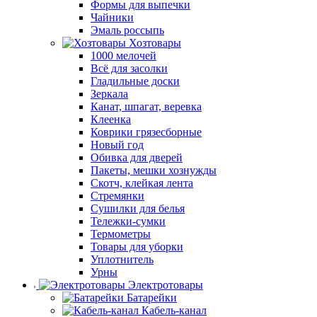
Формы для выпечки
Чайники
Эмаль россыпь
Хозтовары
1000 мелочей
Всё для засолки
Гладильные доски
Зеркала
Канат, шпагат, веревка
Клеенка
Коврики грязесборные
Новый год
Обивка для дверей
Пакеты, мешки хознужды
Скотч, клейкая лента
Стремянки
Сушилки для белья
Тележки-сумки
Термометры
Товары для уборки
Уплотнитель
Урны
Электротовары
Батарейки
Кабель-канал