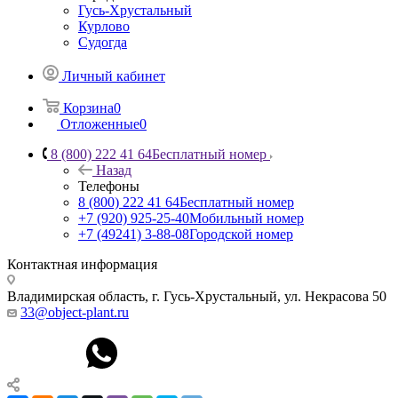
Гусь-Хрустальный
Курлово
Судогда
Личный кабинет
Корзина
0
Отложенные
0
8 (800) 222 41 64
Бесплатный номер
Назад
Телефоны
8 (800) 222 41 64
Бесплатный номер
+7 (920) 925-25-40
Мобильный номер
+7 (49241) 3-88-08
Городской номер
Контактная информация
Владимирская область, г. Гусь-Хрустальный
,
ул. Некрасова 50
33@object-plant.ru