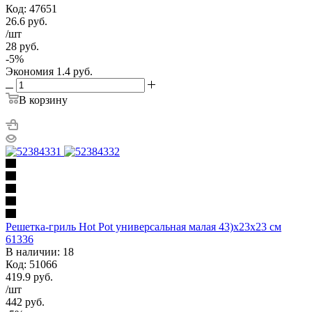
Код: 47651
26.6
руб.
/шт
28
руб.
-
5
%
Экономия
1.4
руб.
В корзину
Решетка-гриль Hot Pot универсальная малая 43)х23х23 см
61336
В наличии: 18
Код: 51066
419.9
руб.
/шт
442
руб.