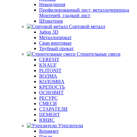
Некондиция
Профилированный лист, металлочерепица
Монтерей, гладкий лист
Штакетник
Сортовой металл
Забор 3D
Металлопрокат
Сваи винтовые
Трубный прокат
Строительные смеси
CERESIT
KNAUF
PLITONIT
ВОЛМА
КОЛОМНА
КРЕПОСТЬ
ОСНОВИТ
РЕСУРС
СМЕСИ
СТАРАТЕЛИ
ЦЕМЕНТ
ЮНИС
Утеплители
Керамзит
Пакля