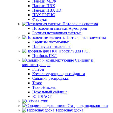
Панели МДФ
Панели ПВХ
Панели ПВХ 3D
ПВХ ГРЕЙС
Фартуки
Потолочная система
Потолочная система Армстронг
Реечная потолочная система
Потолочные элементы
Карнизы потолочные
Плинтуса потолочные
Профиль для ГКЛ
Профиль ГКЛ
Сайдинг и
комплектующие
Fineber
Комплектующие для сайдинга
Сайдинг распродажа
Текос
ТехноНиколь
Цокольный сайдинг
Ю-ПЛАСТ
Сетки
Сэндвич, подоконники
Террасная доска