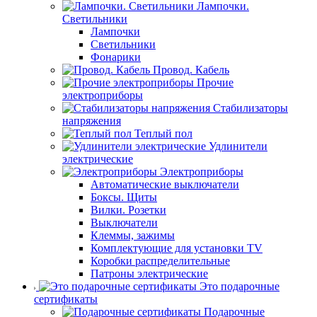
Лампочки.
Светильники
Лампочки
Светильники
Фонарики
Провод. Кабель
Прочие
электроприборы
Стабилизаторы
напряжения
Теплый пол
Удлинители
электрические
Электроприборы
Автоматические выключатели
Боксы. Щиты
Вилки. Розетки
Выключатели
Клеммы, зажимы
Комплектующие для установки TV
Коробки распределительные
Патроны электрические
Это подарочные
сертификаты
Подарочные