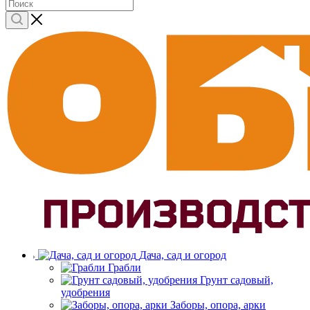
Дача, сад и огород
Грабли
Грунт садовый,
удобрения
Заборы, опора, арки