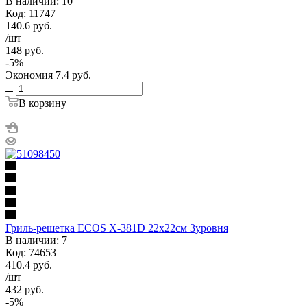
В наличии: 10
Код: 11747
140.6
руб.
/шт
148
руб.
-
5
%
Экономия
7.4
руб.
В корзину
Гриль-решетка ECOS Х-381D 22х22см 3уровня
В наличии: 7
Код: 74653
410.4
руб.
/шт
432
руб.
-
5
%