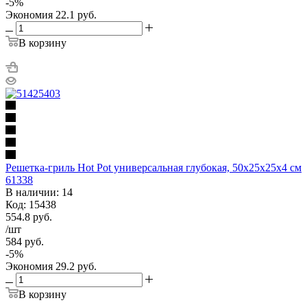
-
5
%
Экономия
22.1
руб.
В корзину
Решетка-гриль Hot Pot универсальная глубокая, 50x25x25x4 cм
61338
В наличии: 14
Код: 15438
554.8
руб.
/шт
584
руб.
-
5
%
Экономия
29.2
руб.
В корзину