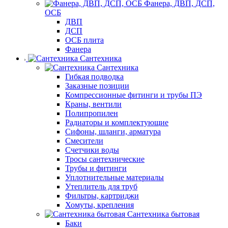
Фанера, ДВП, ДСП,
ОСБ
ДВП
ДСП
ОСБ плита
Фанера
Сантехника
Сантехника
Гибкая подводка
Заказные позиции
Компрессионные фитинги и трубы ПЭ
Краны, вентили
Полипропилен
Радиаторы и комплектующие
Сифоны, шланги, арматура
Смесители
Счетчики воды
Тросы сантехнические
Трубы и фитинги
Уплотнительные материалы
Утеплитель для труб
Фильтры, картриджи
Хомуты, крепления
Сантехника бытовая
Баки