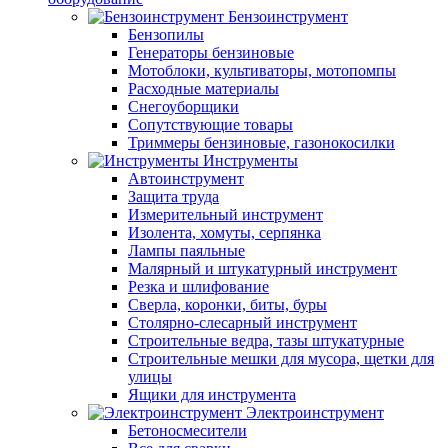
Бензоинструмент
Бензопилы
Генераторы бензиновые
Мотоблоки, культиваторы, мотопомпы
Расходные материалы
Снегоуборщики
Сопутствующие товары
Триммеры бензиновые, газонокосилки
Инструменты
Автоинструмент
Защита труда
Измерительный инструмент
Изолента, хомуты, серпянка
Лампы паяльные
Малярный и штукатурный инструмент
Резка и шлифование
Сверла, коронки, биты, буры
Столярно-слесарный инструмент
Строительные ведра, тазы штукатурные
Строительные мешки для мусора, щетки для
улицы
Ящики для инструмента
Электроинструмент
Бетоносмесители