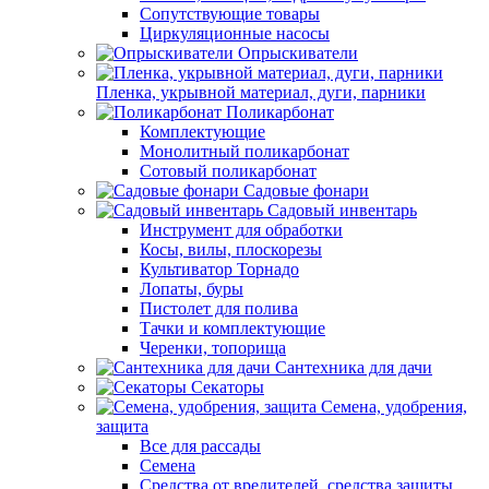
Сопутствующие товары
Циркуляционные насосы
Опрыскиватели
Пленка, укрывной материал, дуги, парники
Поликарбонат
Комплектующие
Монолитный поликарбонат
Сотовый поликарбонат
Садовые фонари
Садовый инвентарь
Инструмент для обработки
Косы, вилы, плоскорезы
Культиватор Торнадо
Лопаты, буры
Пистолет для полива
Тачки и комплектующие
Черенки, топорища
Сантехника для дачи
Секаторы
Семена, удобрения,
защита
Все для рассады
Семена
Средства от вредителей, средства защиты