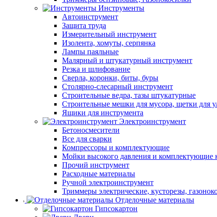
Инструменты
Автоинструмент
Защита труда
Измерительный инструмент
Изолента, хомуты, серпянка
Лампы паяльные
Малярный и штукатурный инструмент
Резка и шлифование
Сверла, коронки, биты, буры
Столярно-слесарный инструмент
Строительные ведра, тазы штукатурные
Строительные мешки для мусора, щетки для 
Ящики для инструмента
Электроинструмент
Бетоносмесители
Все для сварки
Компрессоры и комплектующие
Мойки высокого давления и комплектующие 
Прочий инструмент
Расходные материалы
Ручной электроинструмент
Триммеры электрические, кусторезы, газонок
Отделочные материалы
Гипсокартон