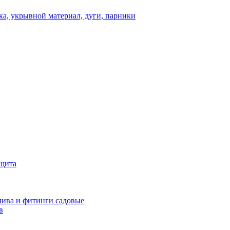
а, укрывной материал, дуги, парники
ащита
ива и фитинги садовые
в