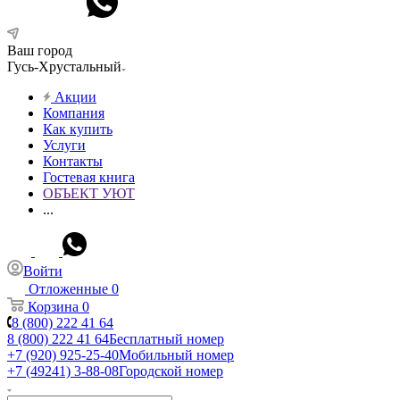
Ваш город
Гусь-Хрустальный
Акции
Компания
Как купить
Услуги
Контакты
Гостевая книга
ОБЪЕКТ УЮТ
...
Войти
Отложенные
0
Корзина
0
8 (800) 222 41 64
8 (800) 222 41 64
Бесплатный номер
+7 (920) 925-25-40
Мобильный номер
+7 (49241) 3-88-08
Городской номер