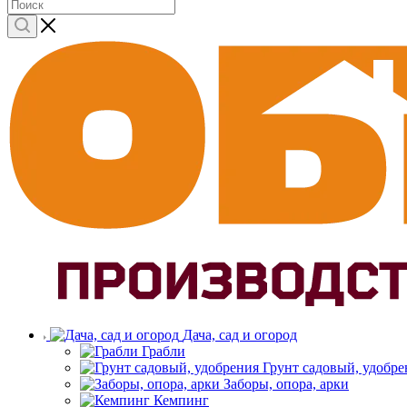
Дача, сад и огород
Грабли
Грунт садовый, удобре
Заборы, опора, арки
Кемпинг